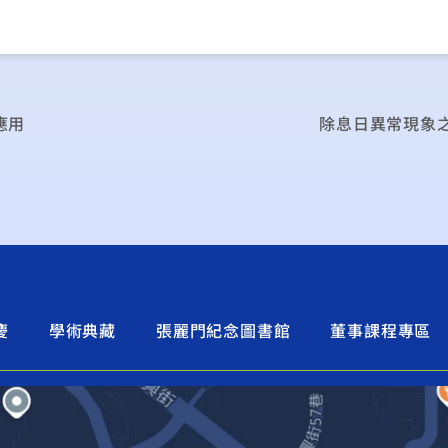
應用
除息日異常現象
慶
學術典藏
張麗門紀念圖書館
董事課程專區