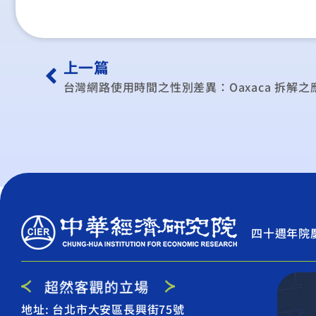
上一篇
台灣網路使用時間之性別差異：Oaxaca 拆解之
四十週年院
地址: 台北市大安區長興街75號