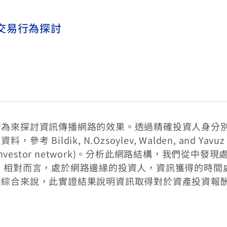
交易行為探討
行為來探討資訊傳播網路的效果。透過精確投資人身分
ldik, N.Ozsoylev, Walden, and Yavuz
l investor network)。分析此網路結構，我們從中發
；相對而言，處於網路邊緣的投資人，資訊獲得的時間
。綜合來說，此實證結果說明資訊取得對於資產投資報