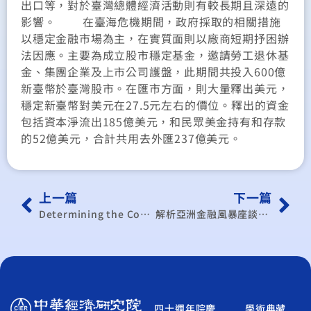
出口等，對於臺灣總體經濟活動則有較長期且深遠的
影響。 在臺海危機期間，政府採取的相關措施
以穩定金融市場為主，在實質面則以廠商短期抒困辦
法因應。主要為成立股市穩定基金，邀請勞工退休基
金、集團企業及上市公司護盤，此期間共投入600億
新臺幣於臺灣股市。在匯市方面，則大量釋出美元，
穩定新臺幣對美元在27.5元左右的價位。釋出的資金
包括資本淨流出185億美元，和民眾美金持有和存款
的52億美元，合計共用去外匯237億美元。
上一篇
下一篇
Determining the Comparative Efficient Units of Insurance Industries through DEA
解析亞洲金融風暴座談會實錄
四十週年院慶
學術典藏