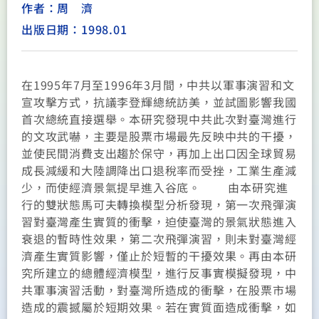
作者：周 濟
出版日期：1998.01
在1995年7月至1996年3月間，中共以軍事演習和文
宣攻擊方式，抗議李登輝總統訪美，並試圖影響我國
首次總統直接選舉。本研究發現中共此次對臺灣進行
的文攻武嚇，主要是股票市場最先反映中共的干擾，
並使民間消費支出趨於保守，再加上出口因全球貿易
成長減緩和大陸調降出口退稅率而受挫，工業生產減
少，而使經濟景氣提早進入谷底。 由本研究進
行的雙狀態馬可夫轉換模型分析發現，第一次飛彈演
習對臺灣產生實質的衝擊，迫使臺灣的景氣狀態進入
衰退的暫時性效果，第二次飛彈演習，則未對臺灣經
濟產生實質影響，僅止於短暫的干擾效果。再由本研
究所建立的總體經濟模型，進行反事實模擬發現，中
共軍事演習活動，對臺灣所造成的衝擊，在股票市場
造成的震撼屬於短期效果。若在實質面造成衝擊，如