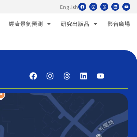
English
經濟景氣預測
研究出版品
影音廣場