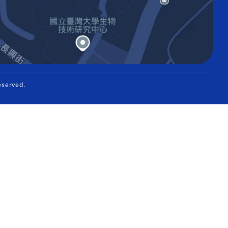
eserved.