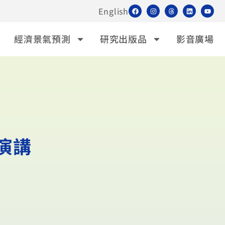
English
經濟景氣預測
研究出版品
影音廣場
華演講