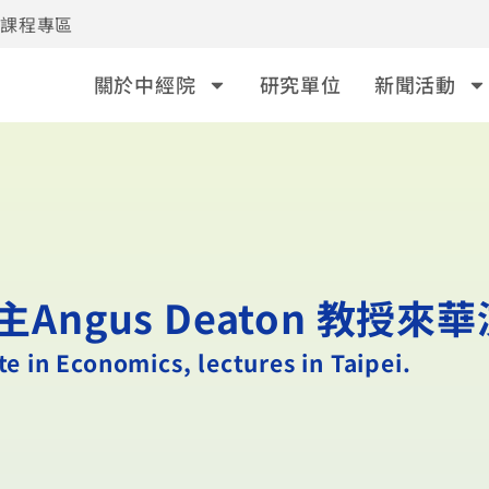
事課程專區
關於中經院
研究單位
新聞活動
ngus Deaton 教授來
e in Economics, lectures in Taipei.