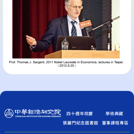
四十週年院慶
學術典藏
張麗門紀念圖書館
董事課程專區