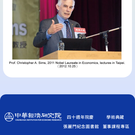
四十週年院慶
學術典藏
張麗門紀念圖書館
董事課程專區