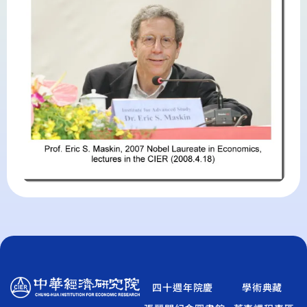
四十週年院慶
學術典藏