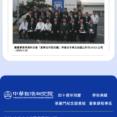
四十週年院慶
學術典藏
張麗門紀念圖書館
董事課程專區