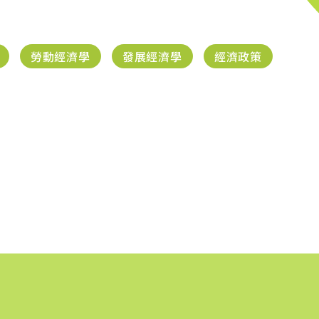
勞動經濟學
發展經濟學
經濟政策