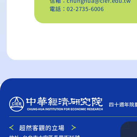
信箱：chunghua@cier.edu.tw
電話：02-2735-6006
四十週年院