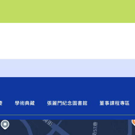
慶
學術典藏
張麗門紀念圖書館
董事課程專區