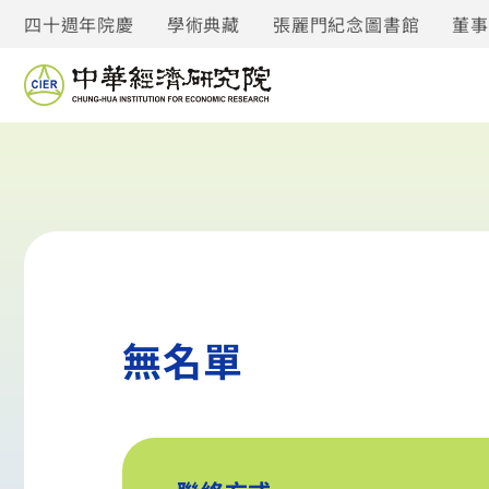
四十週年院慶
學術典藏
張麗門紀念圖書館
董
無名單