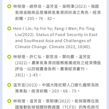
林桓億、趙恭岳、溫芳宜、吳明澤(2023)。我國
氣候金融商品發展與氣象資訊扮演之角色。經濟
前瞻，205，76 - 82。
Hen-I Lin; Ya-Yin Yu; Fang-I Wen; Po-Ting
Liu(2022). Status of Food Security in East
and Southeast Asia and Challenges of
Climate Change. Climate 2022, 10(40).
林桓億、許仁弘、劉哲良、鄭向農、溫芳宜
(2022)。農業氣象資訊服務推廣成效之經濟價值
評估—以四個農會為例。農業經濟叢刊，
28(1)，1-45。
溫芳宜(2022)。中國大陸近期人口變化趨勢及政
策焦點。經濟前瞻，203，68 - 75。
林桓億、溫芳宜、張郁婕(2022)。氣候服務在我
國推動氣候相關財務揭露（TCFD）的角色與可