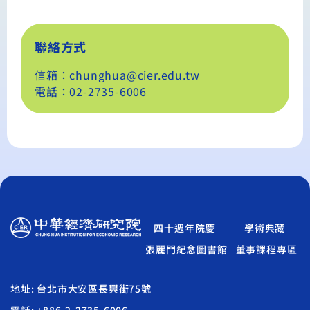
聯絡方式
信箱：chunghua@cier.edu.tw
電話：02-2735-6006
四十週年院慶
學術典藏
張麗門紀念圖書館
董事課程專區
地址: 台北市大安區長興街75號