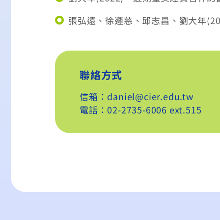
張弘遠、徐遵慈、邱志昌、劉大年(20
聯絡方式
信箱：daniel@cier.edu.tw
電話：02-2735-6006 ext.515