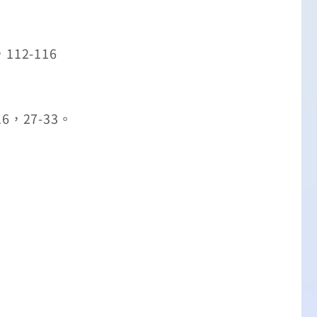
12-116
，27-33。