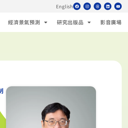
English
經濟景氣預測
研究出版品
影音廣場
制