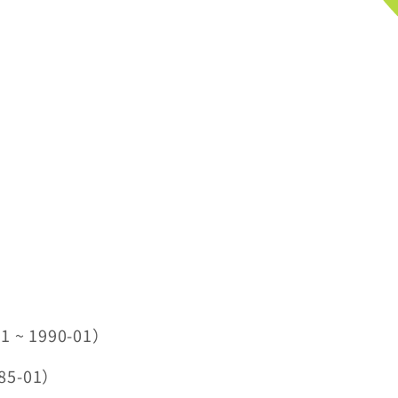
~ 1990-01）
85-01）