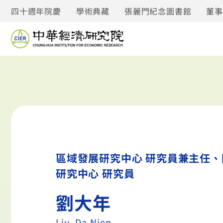
四十週年院慶
學術典藏
張麗門紀念圖書館
董
區域發展研究中心 研究員兼主任、
研究中心 研究員
劉大年
Liu, Da-Nien