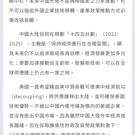
眼中釘，未來中國大陸不能再傾國家之力來推動，也
不可以強迫外國企業技術移轉，產業政策推動方式必
需改弦易轍。
中國大陸目前在規劃「十四五計劃」（2021-
2025），主軸是「保持經濟運行在合理區間」，顯
見未來仍不以追求高成長為目標，經濟發展更加多元
化；更要加速推動自主創新，發展新技術，可以在全
球供應鏈上仍占有一席之地。
美國一直希望藉由美中貿易戰可使美中經濟脫勾
（decoupling)，將供應鏈移出大陸，並可確保美國
技術優勢。不過以中國內需市場為導向的美國企業，
並沒有退出中國市場。因為雖然中國大陸今年經濟成
長趨緩，但在採取擴張性財政及貨幣政策刺激下，
13兆美元規模的市場，還是非常具有吸引力。