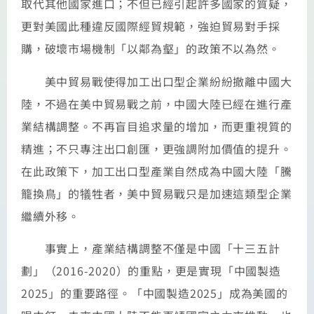
取代其他國家進口；不但已經引起許多國家的質疑，
更對美國此種違反國際經貿規範，強迫貿易對手採
購，破壞市場機制「以鄰為壑」的政策不以為然。
美中貿易戰使得加工出口型企業紛紛撤離中國大
陸，不過在美中貿易戰之前，中國大陸已經在進行產
業結構調整。不再盲目追求量的增加，而更重視質的
精進；不只專注出口創匯，更強調附加價值的提升。
在此政策下，加工出口型產業自然成為中國大陸「騰
籠換鳥」的犠牲者，美中貿易戰只是加速這類型企業
繼續外移。
事實上，產業結構調整不僅是中國「十三五計
劃」（2016-2020）的重點，更是實現「中國製造
2025」的重要路徑。「中國製造2025」成為美國的