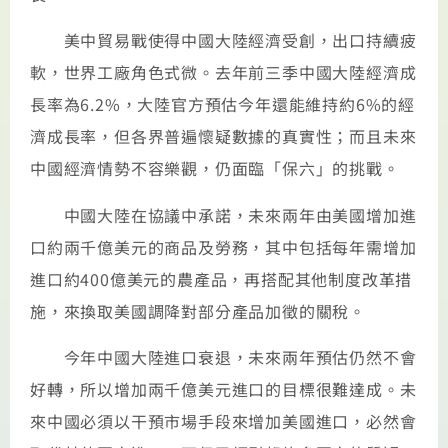
美中貿易戰使得中國大陸經濟受創，出口持續疲
軟，世界工廠角色式微。去年前三季中國大陸經濟成
長率為6.2%，大陸官方預估今年還能維持約6%的經
濟成長率，但各界普遍懷疑數據的真實性；而且未來
中國經濟情勢不容樂觀，仍面臨「保六」的挑戰。
中國大陸在協議中承諾，未來兩年由美國增加進
口約兩千億美元的商品及勞務，其中包括每年需增加
進口約400億美元的農產品，再搭配其他制度改革措
施，來換取美國調降對部分產品加徵的關稅。
今年中國大陸進口衰退，未來兩年預估仍然不會
好轉，所以增加兩千億美元進口的目標很難達成。未
來中國必須以干預市場手段來增加美國進口，必然會