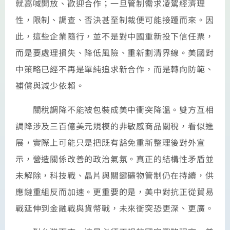
就高喊開放、歡迎合作；一旦管制需求凌駕經濟理
性，限制、調查、否決甚至制裁便可能接踵而來。因
此，這些企業隨行，並不是對中國重新投下信任票，
而是要處理損失、降低風險、重新劃清界線。美國對
中策略已經不再是單純追求新合作，而是轉向防範、
補償與減少依賴。
關稅調降不能被包裝成美中衝突降溫。雙方互相
調降涉及三百億美元規模的非敏感商品關稅，看似進
展，實際上可能只是把既有豁免重新整理後對外宣
示，營造關係改善的政治氣氛。真正的結構性矛盾並
未解除，科技戰、晶片與關鍵礦物管制仍在持續，供
應鏈重組反而加速。更重要的是，美中對抗正從貿易
戰延伸到金融戰與貨幣戰，未來衝突恐更深、更廣。