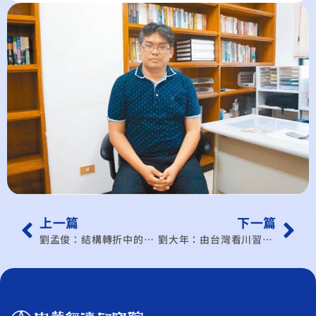
上一篇
下一篇
劉孟俊：結構轉折中的中國大陸經濟
劉大年：由台灣看川習會及後續發展