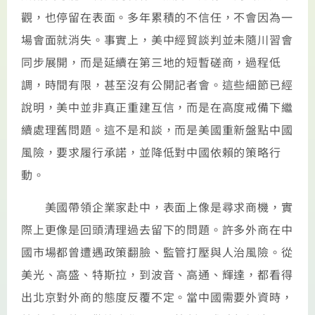
觀，也停留在表面。多年累積的不信任，不會因為一
場會面就消失。事實上，美中經貿談判並未隨川習會
同步展開，而是延續在第三地的短暫磋商，過程低
調，時間有限，甚至沒有公開記者會。這些細節已經
說明，美中並非真正重建互信，而是在高度戒備下繼
續處理舊問題。這不是和談，而是美國重新盤點中國
風險，要求履行承諾，並降低對中國依賴的策略行
動。
美國帶領企業家赴中，表面上像是尋求商機，實
際上更像是回頭清理過去留下的問題。許多外商在中
國市場都曾遭遇政策翻臉、監管打壓與人治風險。從
美光、高盛、特斯拉，到波音、高通、輝達，都看得
出北京對外商的態度反覆不定。當中國需要外資時，