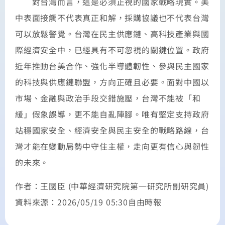
對台灣而言，這是必須正視的國家戰略現實。美
中表面接觸不代表真正和解，採購協議也不代表台灣
可以放鬆警覺。台灣在民主供應鏈、高科技產業與國
際經濟安全中，已經具有不可忽視的關鍵位置。政府
近年推動台美合作、強化半導體韌性、參與民主國家
的科技與供應鏈聯盟，方向正確且必要。面對中國以
市場、金融與政治手段交錯施壓，台灣不能被「和
緩」假象誤導，更不能自亂陣腳。唯有堅定支持政府
站穩國家安全、經濟安全與民主安全的戰略路線，台
灣才能在變動局勢中守住主權，走向更有信心與韌性
的未來。
作者：王國臣 (中華經濟研究院第一研究所副研究員)
資料來源：2026/05/19 05:30自由時報