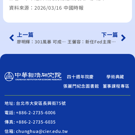
資料來源：2026/03/16 中國時報
上一篇
下一篇
廖明輝：301風暴 可成經貿轉型推力
王儷容：新任Fed主席之貨幣政策邏輯及挑戰
四十週年院慶
學術典藏
張麗門紀念圖書館
董事課程專區
地址: 台北市大安區長興街75號
電話: +886-2-2735-6006
傳真: +886-2-2735-6035
信箱: chunghua@cier.edu.tw