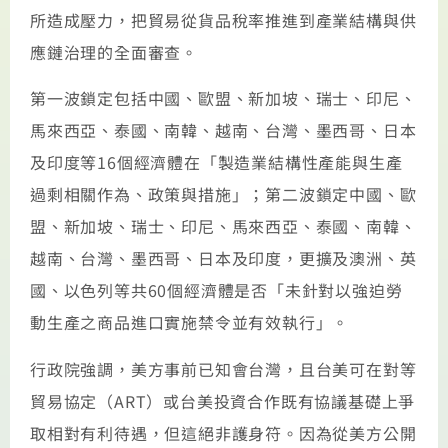
所造成壓力，把貿易從貨品稅率推進到產業結構與供
應鏈治理的全面審查。
第一波鎖定包括中國、歐盟、新加坡、瑞士、印尼、
馬來西亞、泰國、南韓、越南、台灣、墨西哥、日本
及印度等16個經濟體在「製造業結構性產能與生產
過剩相關作為、政策與措施」；第二波鎖定中國、歐
盟、新加坡、瑞士、印尼、馬來西亞、泰國、南韓、
越南、台灣、墨西哥、日本及印度，更擴及澳洲、英
國、以色列等共60個經濟體是否「未針對以強迫勞
動生產之商品進口實施禁令並有效執行」。
行政院強調，美方事前已知會台灣，且台美可在對等
貿易協定（ART）或台美投資合作既有協議基礎上爭
取相對有利待遇，但這絕非護身符。因為從美方公開