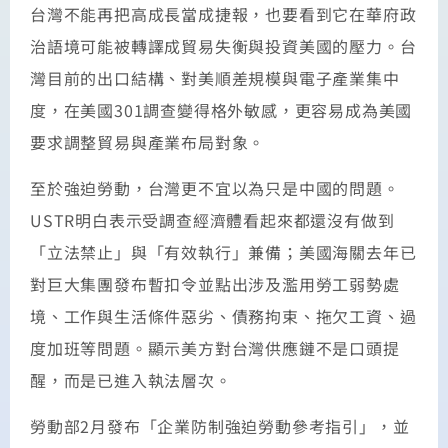
台灣不能再把高成長當成捷報，也要看到它在華府政
治語境可能被轉譯成貿易失衡與投資美國的壓力。台
灣目前的出口結構、對美順差規模與電子產業集中
度，在美國301調查變得格外敏感，更容易成為美國
要求調整貿易與產業布局對象。
至於強迫勞動，台灣更不宜以為只是中國的問題。
USTR明白表示受調查經濟體看起來都還沒有做到
「立法禁止」與「有效執行」兼備；美國海關去年已
對巨大集團發布暫扣令並點出涉及濫用勞工弱勢處
境、工作與生活條件惡劣、債務拘束、拖欠工資、過
度加班等問題。顯示美方對台灣供應鏈不是口頭提
醒，而是已進入執法層次。
勞動部2月發布「企業防制強迫勞動參考指引」，並