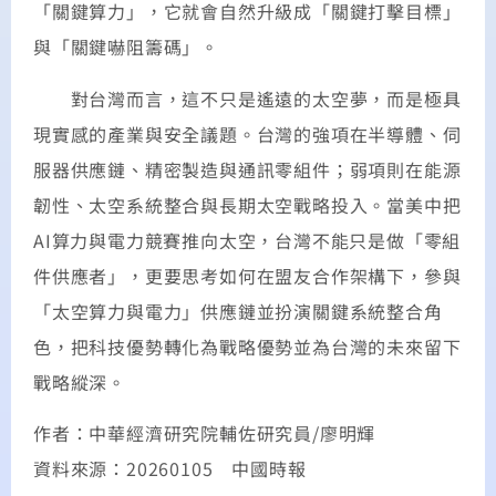
「關鍵算力」，它就會自然升級成「關鍵打擊目標」
與「關鍵嚇阻籌碼」。
對台灣而言，這不只是遙遠的太空夢，而是極具
現實感的產業與安全議題。台灣的強項在半導體、伺
服器供應鏈、精密製造與通訊零組件；弱項則在能源
韌性、太空系統整合與長期太空戰略投入。當美中把
AI算力與電力競賽推向太空，台灣不能只是做「零組
件供應者」，更要思考如何在盟友合作架構下，參與
「太空算力與電力」供應鏈並扮演關鍵系統整合角
色，把科技優勢轉化為戰略優勢並為台灣的未來留下
戰略縱深。
作者：中華經濟研究院輔佐研究員/廖明輝
資料來源：20260105 中國時報