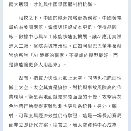
兩大瓶頸，才能與中國舉國體制相抗衡。
相較之下，中國的能源策略更為務實。中國發電
量約為美國兩倍，電價與建設成本更低，使得晶圓
廠、數據中心與AI工廠能快速度擴展。讓AI應用實際
進入工廠、醫院與城市治理。正如阿里巴巴董事長蔡
崇信所說「AI 競賽的贏家，不是誰的模型最好，而
是誰能讓更多人用起來」。
然而，把算力與電力搬上太空，同時也把脆弱性
搬上太空。太空其實是擁擠、對抗與事故風險高的作
業環境。衛星與地面鏈結網絡面臨的干擾、攻擊與灰
色地帶行動變得更難監測也更具系統性。另外，輻
射、可靠度與經濟效益仍待驗證，這是一場長期賽局
而非立即替代方案。換言之，若太空資料中心成為