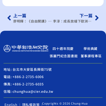
上一篇
下一篇
廖明輝：《自由開講》川普打造「黃金艦隊」的挑戰與戰略意涵
李淳：成長放緩下歐洲政經的三重考驗
四十週年院慶
學術典藏
張麗門紀念圖書館
董事課程專區
地址: 台北市大安區長興街75號
電話: +886-2-2735-6006
傳真: +886-2-2735-6035
信箱: chunghua@cier.edu.tw
Copyrights © 2026 Chung-Hua
English
隱私權政策