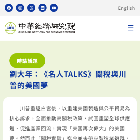
English
時論議題
劉大年：《名人TALKS》關稅與川
普的美國夢
川普重返白宮後，以重建美國製造與公平貿易為
核心訴求，全面推動高關稅政策，試圖重塑全球供應
鏈、促進產業回流，實現「美國再次偉大」的美國
夢。然而此「關稅實驗」迄今並未帶來製造業復甦，