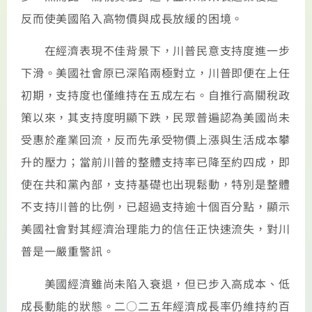
反而使美國陷入高物價與成長放緩的困境。
在經濟表現不佳背景下，川普民意支持度進一步
下滑。美國社會原已深陷兩極對立，川普即便在上任
初期，支持度也僅維持在五成左右。自推行高關稅政
策以來，其支持度明顯下跌，民眾普遍認為美國尚未
受惠於產業回流，反而先承受物價上漲與生活成本攀
升的壓力；當前川普的整體支持率已降至約四成，即
使在共和黨內部，支持基礎也出現鬆動，特別是整體
不支持川普的比例，已超過支持逾十個百分點，顯示
美國社會對其經濟治理能力的信任正快速流失，對川
普是一嚴重警訊。
美國經濟雖尚未陷入衰退，但已步入高成本、低
成長動能的狀態。二○二五年經濟成長率仍維持約百