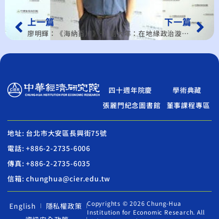
上一篇
下一篇
廖明輝：《海納百川》中國稀土與新質生產力的戰略布局
劉大年：在地緣政治漩渦中前行 台灣CPTPP挑戰升級
四十週年院慶
學術典藏
張麗門紀念圖書館
董事課程專區
地址: 台北市大安區長興街75號
電話: +886-2-2735-6006
傳真: +886-2-2735-6035
信箱: chunghua@cier.edu.tw
Copyrights © 2026 Chung-Hua
English
隱私權政策
Institution for Economic Research. All