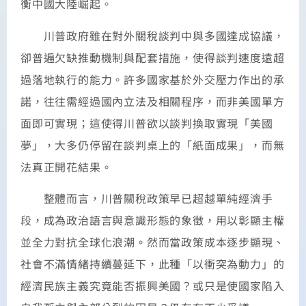
衡中國大陸崛起。
川普政府雖在對外關稅談判中與多國達成協議，
卻普遍欠缺推動機制與配套措施，使得談判速度遠超
過落地執行的能力。許多國家基於外交壓力作出的承
諾，往往需經過國內立法及相關程序，而非美國單方
面即可實現；這使得川普欲以談判換取實現「美國
夢」，大多仍停留在談判桌上的「紙面成果」，而無
法真正開花結果。
整體而言，川普關稅政策早已超越單純經濟手
段，成為政治語言與意識形態的象徵，用以彰顯主權
並全力對抗全球化浪潮。然而當政策成本逐步顯現、
社會不滿情緒持續蔓延下，此種「以衝突為動力」的
經濟民族主義究竟能否振興美國？或只是使國家陷入