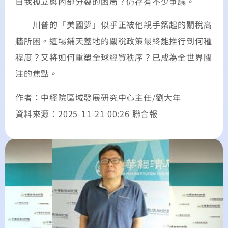
自我孤立與內部分裂的困局？仍存有不少爭議。
川普的「美國夢」似乎正被他親手築起的關稅高
牆所困。這場鋪天蓋地的關稅政策最終能推行到何種
程度？又將如何重塑全球經貿秩序？已成為全世界關
注的焦點。
作者：中經院區域發展研究中心主任/劉大年
資料來源：2025-11-21 00:26 聯合報