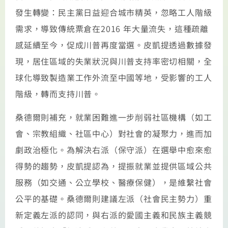
發生轉變：民主黨日益迎合城市精英，忽略工人階級
需求，導致傳統票倉在2016 年大量流失，這種疏離
感延續至今，促成川普再度當選。皮凱提透過數據發
現，居住區域的失業狀況與川普支持率密切相關，全
球化導致製造業工作外流至中國等地，受影響的工人
階級，轉而支持川普。
桑德爾則補充，就業困難進一步削弱社區機構（如工
會、宗教組織、社區中心）對社會的凝聚力，進而加
劇政治極化。為解決右派（保守派）在選舉中愈來愈
得勢的趨勢，皮凱提認為，提振就業並提供區域公共
服務（如交通、公立學校、醫療保健），是維繫社會
公平的基礎。桑德爾則建議左派（社會民主勢力）重
新定義左派的認同，與右派的愛國主義和民族主義競