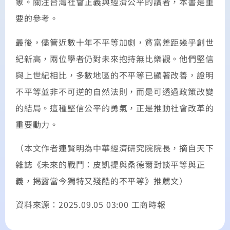
象。關注台灣社會正義與經濟公平的讀者，本書是重
要的參考。
最後，儘管近數十年不平等加劇，貧富差距幾乎創世
紀新高，兩位學者仍對未來抱持無比樂觀。他們堅信
與上世紀相比，多數地區的不平等已顯著改善，證明
不平等並非不可逆的自然法則，而是可透過政策改變
的結局。這種堅信公平的勇氣，正是推動社會改革的
重要動力。
（本文作者連賢明為中華經濟研究院院長，摘自天下
雜誌《未來的戰鬥：皮凱提與桑德爾對談平等與正
義，揭露當今獨特又殘酷的不平等》推薦文）
資料來源：2025.09.05 03:00 工商時報