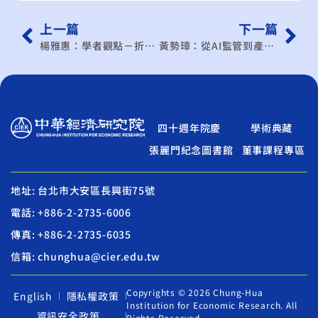
上一篇
下一篇
楊雅惠：學者觀點－折裂的美國經濟統計公信力
黃勢璋：從AI監管到產業韌性 建構台灣中小企業的競爭新優勢
四十週年院慶
學術典藏
張麗門紀念圖書館
董事課程專區
地址: 台北市大安區長興街75號
電話: +886-2-2735-6006
傳真: +886-2-2735-6035
信箱: chunghua@cier.edu.tw
Copyrights © 2026 Chung-Hua
English
隱私權政策
Institution for Economic Research. All
資訊安全政策
Rights Reserved.