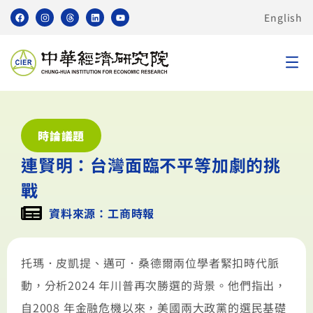
English
時論議題
連賢明：台灣面臨不平等加劇的挑
戰
資料來源：工商時報
托瑪．皮凱提、邁可．桑德爾兩位學者緊扣時代脈
動，分析2024 年川普再次勝選的背景。他們指出，
自2008 年金融危機以來，美國兩大政黨的選民基礎