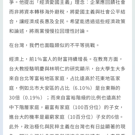
爭。他提出「經濟愛國主義」理念︰企業應回饋社會
而非將資本轉移海外避稅，將愛國主義與社會公平結
合，讓經濟成長惠及全民。希望能透過這些經濟政策
和論述，將兩黨慢慢拉回理性討論。
在台灣，我們也面臨類似的不平等挑戰。
經濟上，前1％富人的財富持續增長。在教育方面，
台大教授駱明慶與林明仁的研究顯示，台大學生大多
來自台北等富裕地區家庭，占比遠高於花東地區家
庭，例如北市大安區的占比（6.10％）是台東縣的
30倍（0.19％）；而來自富裕階級的比例也遠高於
中下階層家庭，最富有家庭（100百分位）的子女，
進台大的機率是最窮家庭（10百分位）子女的6倍。
此外，政治極化與民粹主義在台灣也有日益顯著的現