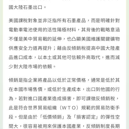
國大陸石墨出口。
美國課稅對象並非泛指所有石墨產品，而是明確針對
電動車電池使用的活性陽極材料，其背後的戰略意涵
不僅是美中貿易戰的延伸，也凸顯美國維護關鍵礦物
供應安全力道再提升；藉由反傾銷稅提高中國大陸產
品進口成本，以本土或其他可信賴外商取代，進而減
少對大陸市場的依賴。
傾銷是指企業將產品以低於正常價格，通常是低於其
在本國市場售價，或低於生產成本，出口到他國的行
為，若對進口國產業造成損害，即可課徵反傾銷稅，
此是符合世界貿易組織（ＷＴＯ）規範的貿易防衛手
段。但是由於「低價傾銷」及「損害認定」的彈性空
間大，很容易被用來保護本國產業，反傾銷制度長期