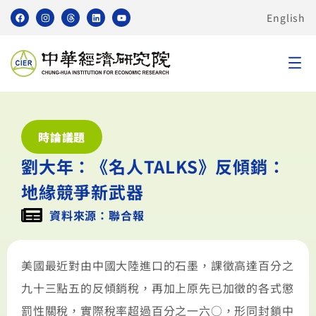
English
時論議題
劉大年：《名人TALKS》反傾銷：
地緣競爭新武器
資料來源：聯合報
美國最近對由中國大陸進口的石墨，課徵高達百分之
九十三點五的反傾銷稅，再加上原先已加徵的各式懲
罰性關稅，實際稅率超過百分之一六○，形同封鎖中