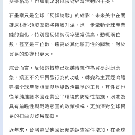
雙邊格局，也加劇政治風險對經濟活動的干擾。
石墨案只是全球「反傾銷戰」的縮影。未來美中在關
鍵原材料領域摩擦將持續升溫，進一步牽動全球產業
鏈的變化。特別是反傾銷稅率通常偏高，動輒兩位
數，甚至是三位數，遠高於其他懲罰性的關稅，對於
貿易的影響也更大。
綜合而言，反傾銷措施已超越傳統作為貿易糾紛應
急，矯正不公平貿易行為的功能，轉變為主要經濟體
建構全球產業版圖與地緣政治競爭的工具。其性質也
從單純維護本國產業公平環境的防衛性措施，演進為
具有前瞻性與戰略意圖的政策槓桿，更加深對全球貿
易的扭曲與貿易摩擦。
近年來，台灣遭受他國反傾銷調查案件增加，在全球