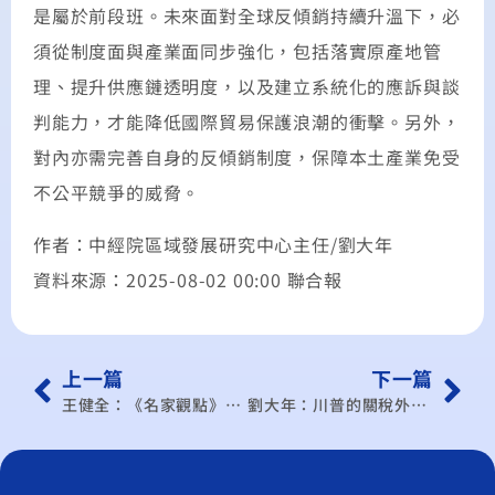
是屬於前段班。未來面對全球反傾銷持續升溫下，必
須從制度面與產業面同步強化，包括落實原產地管
理、提升供應鏈透明度，以及建立系統化的應訴與談
判能力，才能降低國際貿易保護浪潮的衝擊。另外，
對內亦需完善自身的反傾銷制度，保障本土產業免受
不公平競爭的威脅。
作者：中經院區域發展研究中心主任/劉大年
資料來源：2025-08-02 00:00 聯合報
上一篇
下一篇
王健全：《名家觀點》日韓對等關稅啟示錄
劉大年：川普的關稅外交 全球談判新模式