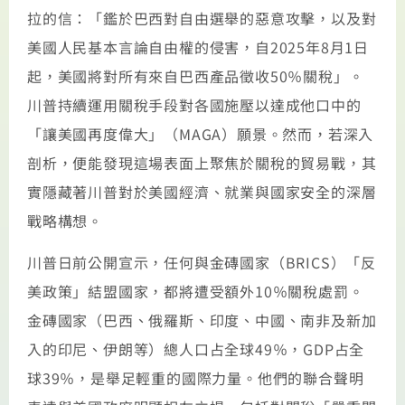
拉的信：「鑑於巴西對自由選舉的惡意攻擊，以及對
美國人民基本言論自由權的侵害，自2025年8月1日
起，美國將對所有來自巴西產品徵收50％關稅」。
川普持續運用關稅手段對各國施壓以達成他口中的
「讓美國再度偉大」（MAGA）願景。然而，若深入
剖析，便能發現這場表面上聚焦於關稅的貿易戰，其
實隱藏著川普對於美國經濟、就業與國家安全的深層
戰略構想。
川普日前公開宣示，任何與金磚國家（BRICS）「反
美政策」結盟國家，都將遭受額外10％關稅處罰。
金磚國家（巴西、俄羅斯、印度、中國、南非及新加
入的印尼、伊朗等）總人口占全球49％，GDP占全
球39％，是舉足輕重的國際力量。他們的聯合聲明