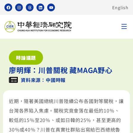
English
時論議題
廖明輝：川普關稅 藏MAGA野心
資料來源：中國時報
近期，隨著美國總統川普陸續公布各國對等關稅，讓
台灣各界陷入焦慮。關稅究竟會落在最低的10％、
較低的15％至20％、或如日韓的25％，甚至更高的
30％或40％？川普在真實社群貼出寫給巴西總統魯