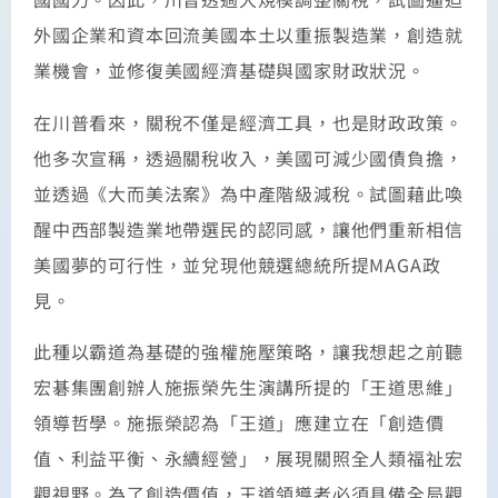
外國企業和資本回流美國本土以重振製造業，創造就
業機會，並修復美國經濟基礎與國家財政狀況。
在川普看來，關稅不僅是經濟工具，也是財政政策。
他多次宣稱，透過關稅收入，美國可減少國債負擔，
並透過《大而美法案》為中產階級減稅。試圖藉此喚
醒中西部製造業地帶選民的認同感，讓他們重新相信
美國夢的可行性，並兌現他競選總統所提MAGA政
見。
此種以霸道為基礎的強權施壓策略，讓我想起之前聽
宏碁集團創辦人施振榮先生演講所提的「王道思維」
領導哲學。施振榮認為「王道」應建立在「創造價
值、利益平衡、永續經營」，展現關照全人類福祉宏
觀視野。為了創造價值，王道領導者必須具備全局觀