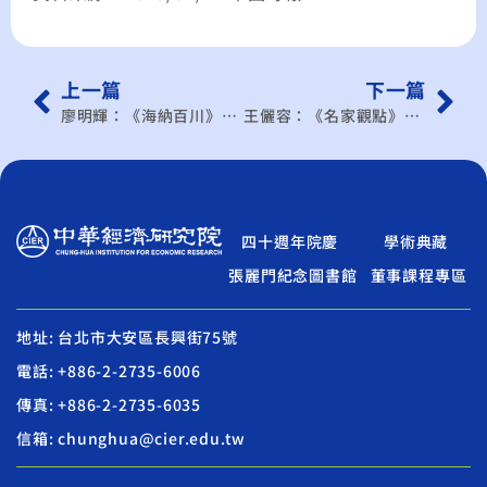
上一篇
下一篇
廖明輝：《海納百川》第三類半導體 美中科技競逐核心
王儷容：《名家觀點》影響台美匯率走向因素分析
四十週年院慶
學術典藏
張麗門紀念圖書館
董事課程專區
地址: 台北市大安區長興街75號
電話: +886-2-2735-6006
傳真: +886-2-2735-6035
信箱: chunghua@cier.edu.tw