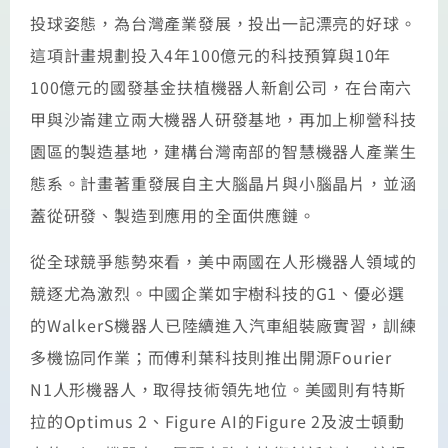
投球姿態，為台灣產業發展，投出一記漂亮的好球。
這項計畫規劃投入4年100億元的科技預算與10年
100億元的國發基金扶植機器人新創公司，在台南六
甲與沙崙建立兩大機器人研發基地，再加上柳營科技
園區的製造基地，建構台灣南部的智慧機器人產業生
態系。計畫著重發展自主大腦晶片與小腦晶片，並涵
蓋從研發、製造到應用的全面供應鏈。
從全球競爭態勢來看，美中兩國在人形機器人領域的
競逐尤為激烈。中國企業如宇樹科技的G1、優必選
的WalkerS機器人已陸續進入汽車組裝廠實習，訓練
多機協同作業；而傅利葉科技則推出開源Fourier
N1人形機器人，取得技術領先地位。美國則有特斯
拉的Optimus 2、Figure AI的Figure 2及波士頓動