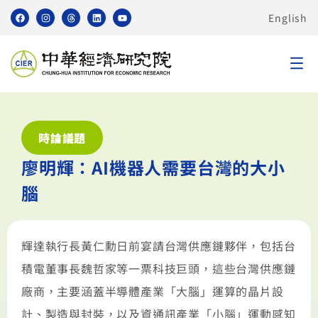
English
時論議題
廖明輝：AI機器人需要台灣的大小
腦
輝達執行長黃仁勳日前宴請台灣供應鏈夥伴，包括台
積電董事長魏哲家等一票科技巨頭，這些台灣供應鏈
廠商，主要涵蓋半導體產業「大腦」運算的晶片設
計、製造與封裝，以及資通訊產業「小腦」運動感知