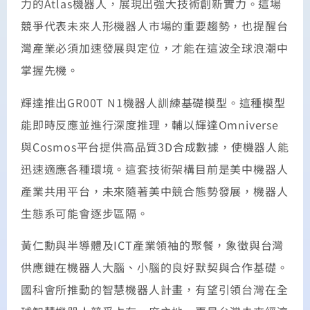
力的Atlas機器人，展現出強大技術創新實力。這場
競爭代表未來人形機器人市場的重要趨勢，也提醒台
灣產業必須加速發展與定位，才能在這波全球浪潮中
掌握先機。
輝達推出GR00T N1機器人訓練基礎模型。這種模型
能即時反應並進行深度推理，輔以輝達Omniverse
與Cosmos平台提供高品質3D合成數據，使機器人能
迅速適應各種環境。這套技術架構目前是美中機器人
產業共用平台，未來隨著美中競合態勢發展，機器人
生態系可能會逐步區隔。
黃仁勳與半導體及ICT產業領袖的聚餐，象徵與台灣
供應鏈在機器人大腦、小腦的良好默契與合作基礎。
國科會所推動的智慧機器人計畫，有望引領台灣在全