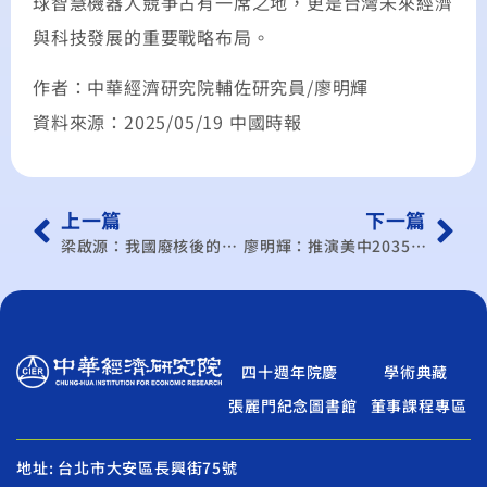
球智慧機器人競爭占有一席之地，更是台灣未來經濟
與科技發展的重要戰略布局。
作者：中華經濟研究院輔佐研究員/廖明輝
資料來源：2025/05/19 中國時報
上一篇
下一篇
梁啟源：我國廢核後的衝擊 堅持非核將與國際趨勢脫節
廖明輝：推演美中2035情勢 台需做好準備
四十週年院慶
學術典藏
張麗門紀念圖書館
董事課程專區
地址: 台北市大安區長興街75號