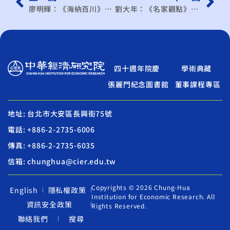
廖明輝：《海納百川》廣達「總舖師」韌性製造 關稅戰的好對策
劉大年：《名家觀點》3,521%關稅的背後
四十週年院慶
學術典藏
張麗門紀念圖書館
董事課程專區
地址: 台北市大安區長興街75號
電話: +886-2-2735-6006
傳真: +886-2-2735-6035
信箱: chunghua@cier.edu.tw
Copyrights © 2026 Chung-Hua
English
隱私權政策
Institution for Economic Research. All
資訊安全政策
Rights Reserved.
聯絡我們
搜尋