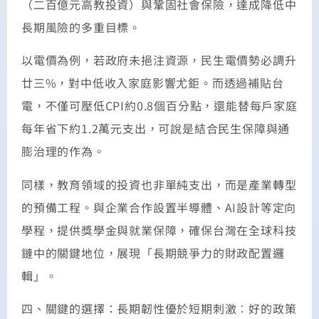
（二百億元高教投資）與鞏固社會保險，達成降低中
長期風險的多重目標。
以電價為例，若政府未挹注資源，民生電價勢必調升
廿三%，對中低收入家庭影響尤鉅。而透過補貼台
電，不僅可壓低CPI約0.8個百分點，還能替每戶家庭
每年省下約1.2萬元支出，可說是結合民生保障與通
膨治理的作為。
同樣，教育領域的投資也非單純支出，而是產業轉型
的預備工程。與企業合作設置半導體、AI設計等定向
學程，提供獎學金與就業保障，確保台灣在全球科技
鏈中的關鍵地位，展現「長期競爭力的財政配置邏
輯」。
四、關鍵的選擇：長期韌性優於短期刺激︰好的政策