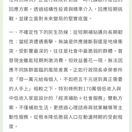
回應方案，透過結構性投資與精準介入，回應短期挑
戰，並建立面對未來變局的堅實底盤。
一、不確定性下的民生防線：從短期補貼邁向長期韌
性︰當經濟遭遇衝擊，無論是供應鏈斷裂還是地緣衝
突，受影響最深的，往往是社會中最脆弱的群體。普
發現金雖能短期刺激消費，但效益曇花一現，無法因
應不同族群面臨的風險差異。正如行政院長卓榮泰所
言「發一萬元給每個人，不如把五千元送到真正需要
的人手上」相較之下，特別條例對170萬個低收入與
中低收入家庭設計的「經濟補助＋社會服務」雙軌方
案，不僅補助生活，更透過心理諮商與就業輔導等主
動性服務，從根本降低脆弱人口在動盪時期的受創程
度。