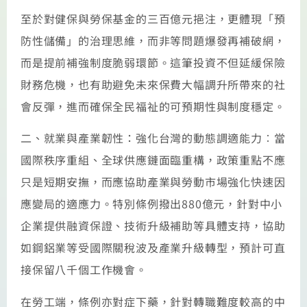
至於對健保與勞保基金的三百億元挹注，更體現「預
防性儲備」的治理思維，而非等問題爆發再補破網，
而是提前補強制度脆弱環節。這筆投資不但延緩保險
財務危機，也有助避免未來保費大幅調升所帶來的社
會反彈，進而確保全民福祉的可預期性與制度穩定。
二、就業與產業韌性：強化台灣的動態調適能力︰當
國際秩序重組、全球供應鏈面臨重構，政策重點不應
只是短期安撫，而應協助產業與勞動市場強化快速因
應變局的適應力。特別條例撥出880億元，針對中小
企業提供融資保證、技術升級補助等具體支持，協助
如鋼鋁業等受國際關稅波及產業升級轉型，預計可直
接保留八千個工作機會。
在勞工端，條例亦對症下藥，針對轉職難度較高的中