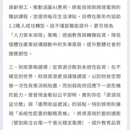
高齡勞工，推動涵蓋AI應用、綠能技術與跨境電商的
職訓課程，並提供每月生活津貼，目標在兩年內協助
1.2萬人成功轉型。這不僅是職能提升，更可視為
「人力資本保險」策略︰透過教育與轉職投資，降低
個體在產業結構變動中的失業風險，提升整體社會的
適應韌性。
三、財政策略選擇：從資源分散到系統性投資︰在不
確定的世界，財政資源更須謹慎調度，以防財政空間
被一次性政策消耗殆盡，而削弱政府回應下一波危機
的能力。普發現金看似公平即時，實則存在「資源效
益分散」與「邊際效益遞減」的弱點。特別條例則展
現「系統性配置的戰略思維」，將資源用於壓抑通膨
（譬如挹注台電一千億元穩定電價）、提升教育品質