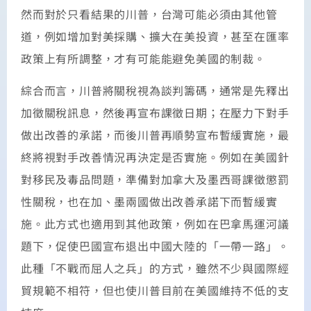
然而對於只看結果的川普，台灣可能必須由其他管
道，例如增加對美採購、擴大在美投資，甚至在匯率
政策上有所調整，才有可能能避免美國的制裁。
綜合而言，川普將關稅視為談判籌碼，通常是先釋出
加徵關稅訊息，然後再宣布課徵日期；在壓力下對手
做出改善的承諾，而後川普再順勢宣布暫緩實施，最
終將視對手改善情況再決定是否實施。例如在美國針
對移民及毒品問題，準備對加拿大及墨西哥課徵懲罰
性關稅，也在加、墨兩國做出改善承諾下而暫緩實
施。此方式也適用到其他政策，例如在巴拿馬運河議
題下，促使巴國宣布退出中國大陸的「一帶一路」。
此種「不戰而屈人之兵」的方式，雖然不少與國際經
貿規範不相符，但也使川普目前在美國維持不低的支