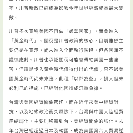
率，川普新政已經成為影響今年世界經濟成長最大變
數。
川普多次宣稱美國不再做「愚蠢國家」，而會進入
「黃金時代」。關稅是川普政策的核心，目前雖然主
要仍是在宣示，尚未進入全面執行階段，但各國無不
謹慎應對。川普也承認關稅可能會帶給美國一些痛
苦，但這是步入黃金時代值得付出的代價；只不過美
國黃金時代尚未來臨，此種「以鄰為壑」，損人但未
必利己的措施，已經對他國造成沉重負擔。
台灣與美國經貿關係密切，而在近年來美中經貿對
抗，以及地緣政治衝突風險下，台灣與中國大陸經貿
連結弱化，主要則移轉到台、美經貿關係的強化。去
年台灣已經超過日本及韓國，成為美國第六大貿易逆