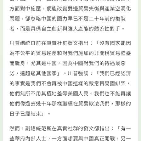
方面對中施壓，便能改變雙邊貿易失衡與產業空洞化
問題，卻忽略中國的國力早已不是二十年前的複製
者，而是具備自主創新與強大產能的體系性對手。
川普總統日前在真實社群發文指出：「沒有國家能因
為不公平的貿易逆差和對我們施加的非關稅貿易壁壘
而脫身，尤其是中國。因為中國對我們的待遇最惡
劣，遠超過其他國家」。川普強調：「我們已經認清
的事實是我們不會再被中國這樣的敵意貿易國綁架，
他們無所不用其極地羞辱美國人民。我們也不能再讓
他們像過去幾十年那樣繼續在貿易欺凌我們，那樣的
日子已經結束」。
然而，副總統范斯在真實社群的發文卻指出：「有一
些華府內部人士，一方面想要與中國真正開戰，另一