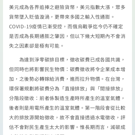
美元成為各界追捧之避險貨幣，美元指數大漲，眾多
貨幣墜入貶值漩渦，更帶來多國之輸入性通膨。
COVID-19疫情已漸受控，而俄烏戰爭迄今仍不確定
是否成為長期通膨之肇因，但以下幾大短期內不會消
失之因素卻是極有可能。
為達到淨零碳排目標，徵收碳費已成各國共識，
但同時也將影響民生物價：碳費徵收將令企業成本增
加，之後勢必轉嫁給消費，進而拉升物價。在台灣，
環保署規劃將碳費分為「直接排放」與「間接排放」
分階段徵收：前者係製造生產時所產生的溫室氣體，
後者則是用電所產生的溫室氣體。第一階段會從比較
大的排放源開始徵收，故不會直接透過水電徵收，評
估不會對民生產生太大的影響。惟長期而言，減碳成