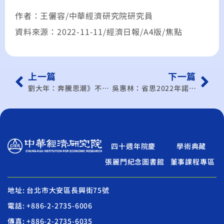
作者：王儷容/中華經濟研究院研究員
資料來源：2022-11-11/經濟日報/A4版/焦點
上一篇
下一篇
劉大年：奔騰思潮》不容輕忽的RCEP效應
吳惠林：省思2022年諾貝爾經濟學獎
四十週年院慶
學術典藏
張麗門紀念圖書館
董事課程專區
地址: 台北市大安區長興街75號
電話: +886-2-2735-6006
傳真: +886-2-2735-6035