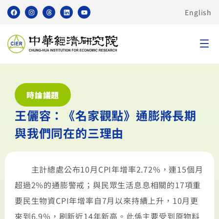
English
時論議題
王儷容：《名家觀點》通膨將長期
與我們同在的三理由
主計總處公布10月CPI年增率2.72%，連15個月
超過2%的通膨警戒；與民眾生活息息相關的17項重
要民生物資CPI年增率自7月以來持續上升，10月更
來到6.9%，刷新近14年新高。此係主要受到原物料