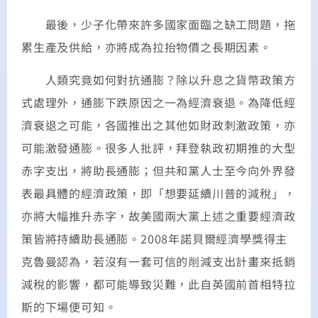
最後，少子化帶來許多國家面臨之缺工問題，拖
累生產及供給，亦將成為拉抬物價之長期因素。
人類究竟如何對抗通膨？除以升息之貨幣政策方
式處理外，通膨下跌原因之一為經濟衰退。為降低經
濟衰退之可能，各國推出之其他如財政刺激政策，亦
可能激發通膨。很多人批評，拜登執政初期推的大型
赤字支出，將助長通膨；但共和黨人士至今向外界發
表最具體的經濟政策，即「想要延續川普的減稅」，
亦將大幅推升赤字，故美國兩大黨上述之重要經濟政
策皆將持續助長通膨。2008年諾貝爾經濟學獎得主
克魯曼認為，若沒有一套可信的削減支出計畫來抵銷
減稅的影響，都可能導致災難，此自英國前首相特拉
斯的下場便可知。