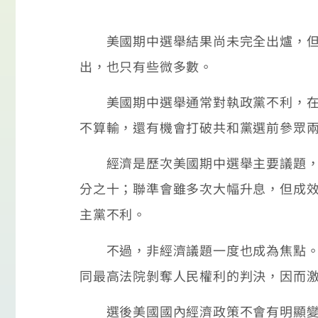
美國期中選舉結果尚未完全出爐，但民
出，也只有些微多數。
美國期中選舉通常對執政黨不利，在過
不算輸，還有機會打破共和黨選前參眾
經濟是歷次美國期中選舉主要議題，其
分之十；聯準會雖多次大幅升息，但成
主黨不利。
不過，非經濟議題一度也成為焦點。特
同最高法院剝奪人民權利的判決，因而
選後美國國內經濟政策不會有明顯變化