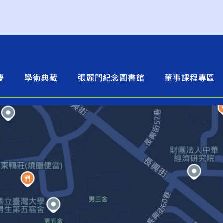
慶
學術典藏
張麗門紀念圖書館
董事課程專區