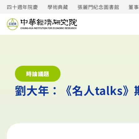
四十週年院慶
學術典藏
張麗門紀念圖書館
董
時論議題
劉大年：《名人talks