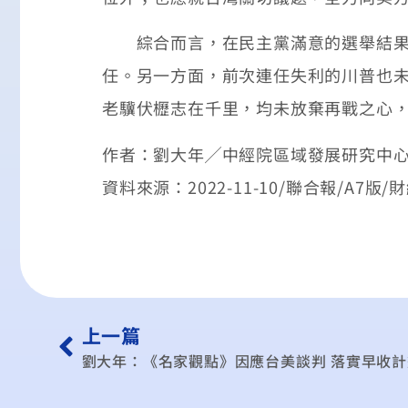
綜合而言，在民主黨滿意的選舉結果下
任。另一方面，前次連任失利的川普也
老驥伏櫪志在千里，均未放棄再戰之心
作者：劉大年╱中經院區域發展研究中
資料來源：2022-11-10/聯合報/A7版/
上一篇
劉大年：《名家觀點》因應台美談判 落實早收計