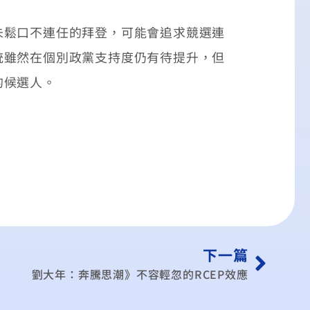
鬆口不連任的拜登，可能會追求競選連
統雖然在個別政黨支持度仍有待提升，但
的候選人。
下一篇
劉大年：奔騰思潮》不容輕忽的RCEP效應