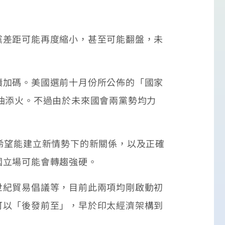
差距可能再度縮小，甚至可能翻盤，未
加碼。美國選前十月份所公佈的「國家
油添火。不過由於未來國會兩黨勢均力
希望能建立新情勢下的新關係，以及正確
國立場可能會轉趨強硬。
紀貿易倡議等，目前此兩項均剛啟動初
可以「後發前至」，早於印太經濟架構到