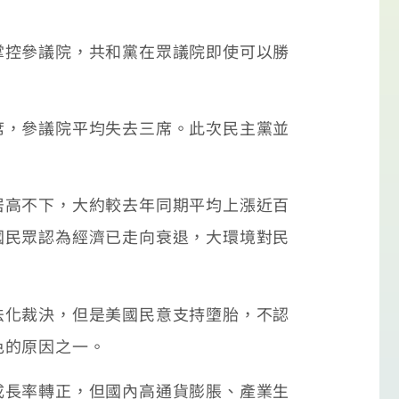
控參議院，共和黨在眾議院即使可以勝
，參議院平均失去三席。此次民主黨並
高不下，大約較去年同期平均上漲近百
國民眾認為經濟已走向衰退，大環境對民
化裁決，但是美國民意支持墮胎，不認
色的原因之一。
長率轉正，但國內高通貨膨脹、產業生