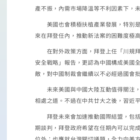
產不振，內需市場降溫等不利因素下，
美國也會積極扶植產業發展，特別是對
來在拜登任內，推動新法案的困難度極
在對外政策方面，拜登上任「川規拜隨
安全戰略」報告，更認為中國構成美國全
敵，對中國制裁會繼續以不必經過國會
未來美國與中國大陸互動值得關注，雙
相處之道。不過在中共廿大之後，習近
拜登未來會加速推動國際結盟，包括十
期談判，拜登政府希望在任期內可以完
位外；也應就台灣關切議題，全力向美