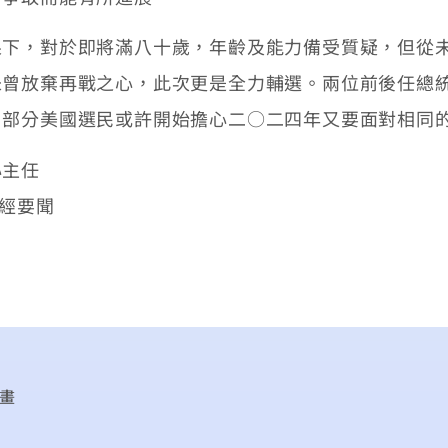
，對於即將滿八十歲，年齡及能力備受質疑，但從未
未曾放棄再戰之心，此次更是全力輔選。兩位前後任總
，部分美國選民或許開始擔心二○二四年又要面對相同
心主任
財經要聞
畫