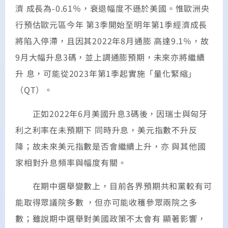
濟 成長為-0.61％，衰退幅度不遜於美國。惟歐洲央
行預估歐元區今年 第3季開始至明年第1季經濟成長
將陷入停滯，且因其2022年8月通膨 高達9.1％，故
9月大幅升息3碼，並上調通膨預期，未來亦將繼續
升 息，可能從2023年第1季起實施「量化緊縮」
（QT）。
正如2022年6月美國升息3碼後，因瑞士與匈牙
利之利率在未預期下 同時升息，美元指數不升反
降；故未來美元指數是否會繼續上升，亦 與其他國
家相對升息頻率與幅度有關。
在期中選舉變數上，目前各界預期共和黨較有可
能取得眾議院多數 ，但亦可能收穫參眾兩院之多
數；雖說期中選舉對美國政策不太會有 顯著影響，