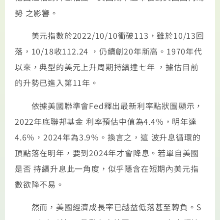
勢 之影響。
美元指數於2022/10/10衝破113，雖於10/13回
落，10/18收112.24 ，仍續創20年新高。1970年代
以來，典型的美元上升周期持續達七年 ，據估目前
的升勢已進入第11年。
依據美國聯準會Fed釋出最新利率點狀圖顯示，
2022年底聯邦基金 利率預估中值為4.4％，明年達
4.6％，2024年為3.9％。換言之，這 波升息循環的
頂點落在明年，要到2024年才會降息。若單自美國
是否 持續升息此一角度，似乎隱含在短期內美元指
數欲降不易。
然而，美國經濟成長率已越益低落甚至轉負。S