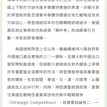
國上下對於欠缺先進半導體供應鏈的焦慮，亦顯示對
於拜登政府能否落實半導體供應鏈在地化戰略成效尚
欠缺信心。拜登總統四年的任期轉眼即將過半，美國
選民與企業將如何為這張「期中考」的成績單打分
數，年底前即會揭曉。
美國總統拜登上任以來，雖繼續維持川普政府對
中國進口產品實施的三○一關稅，並擴大對中國出口
管制等制裁措施，但相較川普總統在對外關係上得罪
許多重要盟友或夥伴的作法，拜登積極修復與重要國
家的關係，包含歐盟、東協、日、澳、印度等，以邀
請其加入抗中行列。同時，拜登調整經貿政策，更關
注美國在戰略性產業與技術的美中戰略競爭
（Strategic Competition），其簡要結論有二：一