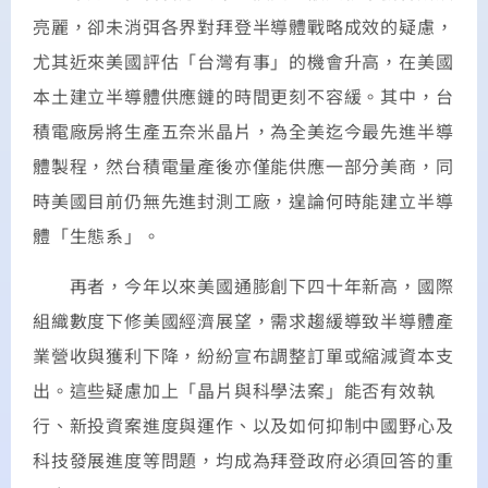
亮麗，卻未消弭各界對拜登半導體戰略成效的疑慮，
尤其近來美國評估「台灣有事」的機會升高，在美國
本土建立半導體供應鏈的時間更刻不容緩。其中，台
積電廠房將生產五奈米晶片，為全美迄今最先進半導
體製程，然台積電量產後亦僅能供應一部分美商，同
時美國目前仍無先進封測工廠，遑論何時能建立半導
體「生態系」。
再者，今年以來美國通膨創下四十年新高，國際
組織數度下修美國經濟展望，需求趨緩導致半導體產
業營收與獲利下降，紛紛宣布調整訂單或縮減資本支
出。這些疑慮加上「晶片與科學法案」能否有效執
行、新投資案進度與運作、以及如何抑制中國野心及
科技發展進度等問題，均成為拜登政府必須回答的重