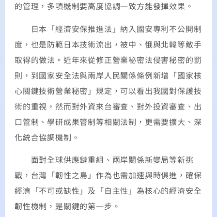
的管理，多項機制要高度協調一致方能發揮效果。
日本「經濟安保推進法」納入國安專利不公開制
度，也是防範日本技術流出，被中、俄與北韓等敵手
取得的做法。近年來從修正營業秘密法侵害秘密的罰
則，到國家安全法與兩岸人民關係條例新增「國家核
心關鍵技術營業秘密」規定，可以看出我國對保護技
術的重視，然而對外資來台審查、對外投資審查、出
口管制、學研成果管制等相關法制，更需要擴大、深
化統合協調機制。
面對全球供應鏈重組、兩岸關係新變局等新挑
戰，台灣「韌性之島」作為也需加速與時俱進，確保
經濟「不可或缺性」及「自主性」為核心的經濟安全
韌性機制，是關鍵的第一步。