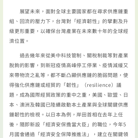
展望未來，面對全球主要國家都在尋求供應鏈重
組、回流的壓力下，台灣對「經濟韌性」的擘劃及升
級更形重要，以確保台灣產業在未來數十年的全球經
濟位置。
過去幾年來從美中科技管制、關稅制裁等對產業
脫鉤的影響，到新冠疫情高峰停工停業、疫情減緩又
來帶物流之亂等，都不斷凸顯供應鏈的脆弱問題，使
得強化供應鏈或經貿的「韌性」（resilience）議
題，成為國際經貿政策的重中之重，美國、歐盟、日
本、澳洲及韓國已陸續啟動本土產業與全球關鍵供應
鏈韌性的檢視。以日本為例，岸田首相在去年上任
後，隨即新設「經濟安保擔當大臣」的職位，今年5
月國會通過「經濟安全保障推進法」，建立在關鍵領