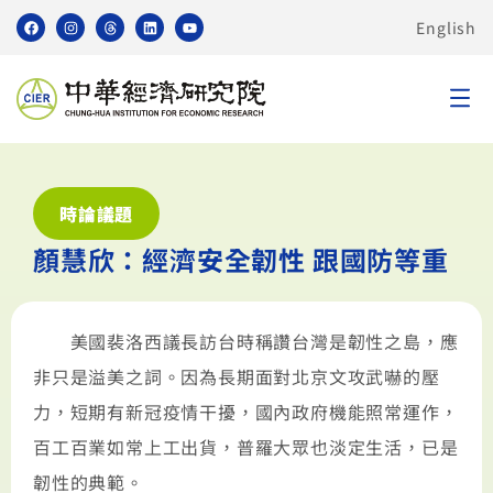
English
時論議題
顏慧欣：經濟安全韌性 跟國防等重
美國裴洛西議長訪台時稱讚台灣是韌性之島，應
非只是溢美之詞。因為長期面對北京文攻武嚇的壓
力，短期有新冠疫情干擾，國內政府機能照常運作，
百工百業如常上工出貨，普羅大眾也淡定生活，已是
韌性的典範。