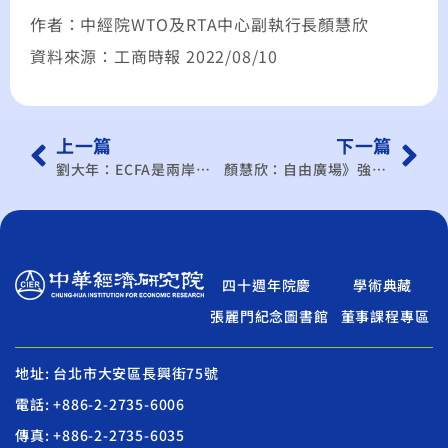
作者：中經院WTO及RTA中心副執行長顏慧欣
資料來源：工商時報 2022/08/10
上一篇
下一篇
劉大年：ECFA是兩岸關係的風向球
顏慧欣：自由廣場》強化經濟韌性 走出ECFA的牽絆
四十週年院慶
學術典藏
張麗門紀念圖書館
董事課程專區
地址: 台北市大安區長興街75號
電話: +886-2-2735-6006
傳真: +886-2-2735-6035