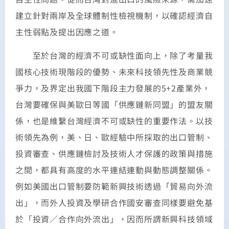
建立針對兩岸及全球體制性檢視機制，以確認經濟自
主性弱點及提出因應之道。
至於台灣的經濟不可或缺性面向上，除了考量我
國核心技術現階段的優勢、未來科技領先性及商業競
爭力，及界定出我國下階段主力發展的5+2產業外，
台灣要確保與美歐日等國「供應鏈新同盟」的盟友關
係，也是維繫台灣經濟不可或缺性的重要作法。以技
術領先為例，美、日、歐經驗中所採取的出口管制、
投資審查、供應鏈檢討及技術人才保護的政策與措施
之間，都具有高度的水平連結連動與動態調整關係。
例如美國出口管制要防範新興技術透過「貿易向外流
出」，而外人投資及學研合作國安審查同樣要避免基
於「投資／合作向外流出」，因而所謂新興科技領域