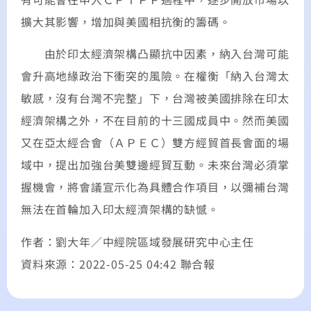
擴大其影響，增加與美國相抗衡的籌碼。
由於印太經濟架構凸顯抗中因素，納入台灣可能
會升高地緣政治下衝突的風險。在權衡「納入台灣太
敏感，沒有台灣不完整」下，台灣被美國排除在印太
經濟架構之外，不在目前的十三國成員中。然而美國
又在亞太經合會（ＡＰＥＣ）雙方經貿首長會面的場
域中，提出加強台美雙邊經貿互動。未來台灣必須掌
握機會，將會議宣示化為具體合作項目，以彌補台灣
無法在首輪加入印太經濟架構的缺憾。
作者：劉大年／中經院區域發展研究中心主任
資料來源：2022-05-25 04:42 聯合報