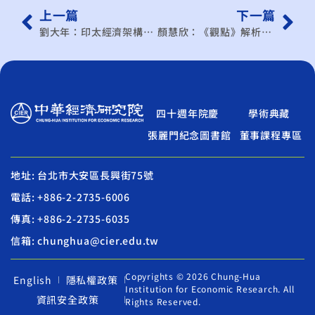
上一篇
下一篇
劉大年：印太經濟架構牽動亞太經貿局勢，台灣可能連CPTPP也落空？
顏慧欣：《觀點》解析印太經濟架構
四十週年院慶
學術典藏
張麗門紀念圖書館
董事課程專區
地址: 台北市大安區長興街75號
電話: +886-2-2735-6006
傳真: +886-2-2735-6035
信箱: chunghua@cier.edu.tw
Copyrights © 2026 Chung-Hua
English
隱私權政策
Institution for Economic Research. All
資訊安全政策
Rights Reserved.