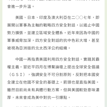
會進一步升溫。
美國、日本、印度及澳大利亞在二○○七年，即
展開以軍事為主軸的戰略四方安全對話，以遏止中國
勢力擴張，並建立區域安全體系。近年來因為中國的
軍事威脅加深，四方安全對話的抗中色彩大增，甚至
被視為亞洲版的北太西洋公約組織。
中國一再指責美國利用四方安全對話，實踐其霸
權主義。習近平四月在博鰲論壇上提出全球安全倡議
（ＧＳＩ），強調安全不可分割原則，反對把本國安
全建立在他國不安全的基礎上，箭頭也是直指美國。
雖然目前尚未有具體行動方案，但與美國較勁意味濃
厚，未來會成為美中對抗一引爆點。