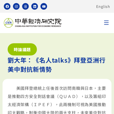
English
時論議題
劉大年：《名人talks》拜登亞洲行
美中對抗新情勢
美國拜登總統上任後首次訪問南韓與日本，主要
是推動四方安全對話會議（ＱＵＡＤ），以及籌組印
太經濟架構（ＩＰＥＦ），此兩機制可視為美國推動
印太戰略，制衡中國大陸的兩大支柱，未來美中對抗