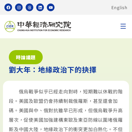
English
時論議題
劉大年：地緣政治下的抉擇
俄烏戰爭似乎已經走向對峙，短期難以休戰的階
段。美國及歐盟仍會持續制裁俄羅斯，甚至還會加
碼。美國與中、俄對抗雖早已形成，但俄烏戰爭升高
層次，促使美國加強建構東歐及東亞防線以圍堵俄羅
斯及中國大陸，地緣政治下的衝突更加白熱化。不但