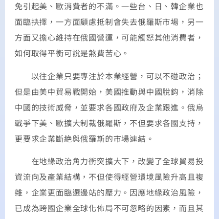
免引起美、歐消費者的不滿。一些台、日、韓企業也
面臨抉擇，一方面顧慮抵制會失去俄羅斯市場，另一
方面又擔心維持在俄國營運，可能觸怒其他消費者，
如何取得平衡可說是煞費苦心。
以往企業只要專注於本業經營，可以不碰政治；
但是由美中貿易戰開始，美國推動與中國脫鈎，消除
中國的技術威脅，並要求各國政府及企業跟進。俄烏
戰爭下美、歐擴大制裁俄羅斯，不但要求各國支持，
更要求企業斷絶與俄羅斯的市場連結。
在地緣政治角力衝突擴大下，改變了全球貿易投
資流向及產業結構，不但使得經營環境風險升高且複
雜，企業更面臨選邊站的壓力。因應地緣政治風險，
已成為跨國企業全球化佈局不可忽略的因素，而且其