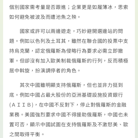
個別國家需考量是否跟進；企業更是如履薄冰，思索
如何避免被波及而遭池魚之殃。
國家或許可以兩邊遊走，巧妙避開選邊站的問
題。例如以色列及土耳其，雖然在聯合國的投票中支
持烏克蘭，認定俄羅斯為侵略行為要求必需立即撤
軍。但卻沒有加入歐美制裁俄羅斯的行列，反而積極
居中斡旋，扮演調停者的角色。
其次中國雖明顯支持俄羅斯，但也並非力挺到
底。例如中國占最大股份的亞洲基礎設施投資銀行
(ＡＩＩＢ)，在中國不反對下，停止對俄羅斯的金融
業務。美國強烈要求中國不得援助俄羅斯，中國也未
置可否，顯示中國試圖在支持俄羅斯及不激怒美、歐
之間取得平衡。