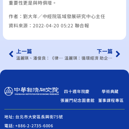
重要性更是與時俱增。
作者：劉大年／中經院區域發展研究中心主任
資料來源：2022-04-20 05:22 聯合報
上一篇
下一篇
溫麗琪、潘俊良：《律經之聲》企業未來生存關鍵！ 你應該認識的永續分類法
溫麗琪：循環經濟 助企業淨零碳排
四十週年院慶
學術典藏
張麗門紀念圖書館
董事課程專區
地址: 台北市大安區長興街75號
電話: +886-2-2735-6006