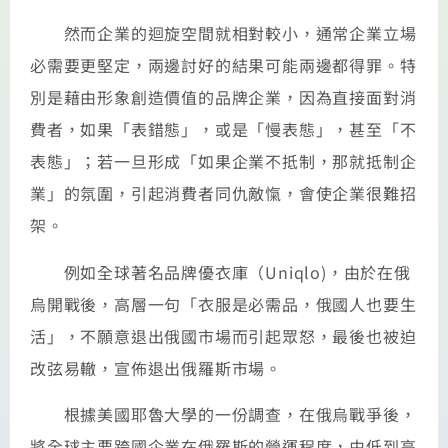
然而企業的迴旋空間就相對較小，通常企業立場
必需要更堅定，兩邊討好的結果可能兩邊都得罪。特
別是藉由形象創造價值的品牌企業，因為直接面對消
費者，如果「表錯態」，或是「慢表態」，甚至「不
表態」；若一旦形成「如果企業不抵制，那就抵制企
業」的氛圍，引起消費者同仇敵愾，會使企業很難招
架。
例如全球著名品牌優衣庫（Uniqlo)，由於在俄
烏開戰後，高層一句「衣服是必需品，俄國人也要生
活」，不願意退出俄國市場而引起眾怒，最後也被迫
改弦易轍，宣佈退出俄羅斯市場。
根據美國耶魯大學的一份調查，在俄烏戰爭後，
將全球主要跨國企業在俄羅斯的營運程度，由低到高