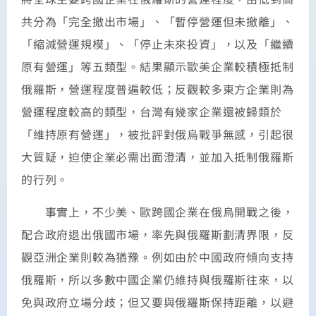
共分為「完全撤出市場」、「暫停營運但未撤離」、
「縮減營運規模」、「停止未來投資」，以及「繼續
原有營運」等五類型。結果顯示歐美企業較積極抵制
俄羅斯，營運程度普遍較低；反觀較多東方企業則為
營運程度較高的類型，台灣有幾家企業還被歸類於
「維持原有營運」，被批評對俄烏戰爭無感，引起很
大質疑，迫使企業必需出面澄清，並加入抵制俄羅斯
的行列。
事實上，不少美、歐跨國企業在俄烏開戰之後，
配合政府退出俄國市場，率先與俄羅斯劃清界限，反
觀亞洲企業則較為猶豫。例如由於中國政府傾向支持
俄羅斯，所以多數中國企業仍維持與俄羅斯往來，以
免與政府立場分歧；但又要與俄羅斯保持距離，以避