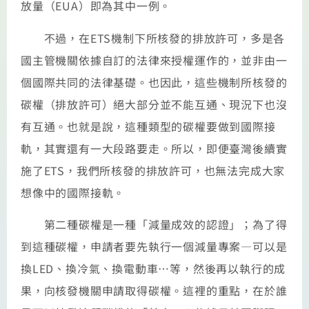
放量（EUA）即為其中一例。
不過，在ETS機制下所核發的排放許可，多是各
國主管機關依據自訂的法律來授權運作的，並非由一
個國際共同的法律基礎。也因此，這些機制所核發的
碳權（排放許可）絕大部分並不能互通、現況下也沒
有互通。也就是說，這種類型的碳權要做到國際接
軌，其實還有一大段路要走。所以，即便臺灣後續實
施了ETS，我們所核發的排放許可，也無法完成大家
想像中的國際接軌。
第二種碳權是一種「減量成效的認證」；為了得
到這種碳權，申請者要先執行一個減量專案—可以是
換LED、換冷氣、換電動車…等，然後再以執行的成
果，向核發機關申請取得碳權。這裡的重點，在於誰