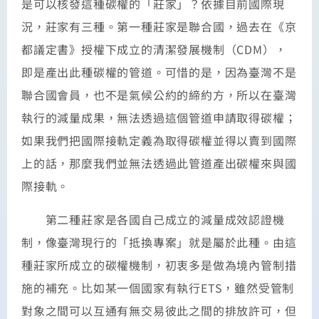
是可以核發這種碳權的「莊家」？依據目前國際現
況，莊家有三種。第一種莊家是聯合國，過去在《京
都議定書》授權下成立的清潔發展機制（CDM），
即是產出此種碳權的管道。可惜的是，因為臺灣不是
聯合國會員，也不是氣候公約的締約方，所以在臺灣
執行的減量成果，無法透過這個管道申請取得碳權；
如果我們把國際接軌定義為取得碳權並得以賣到國際
上的話，那麼我們並無法透過此管道產出碳權來與國
際接軌。
第二種莊家是各國自己成立的減量成效認證機
制，像臺灣現行的「抵換專案」就是屬於此種。由這
種莊家所成立的碳權機制，初衷多是做為境內管制措
施的補充。比如某一個國家有執行ETS，雖然受管制
對象之間可以互通有無交易彼此之間的排放許可，但