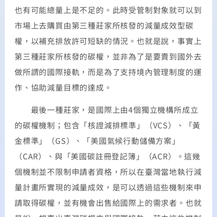
也有可能總量上是不足的。此時受管制對象就可以到
市場上去購買由第三種莊家所核發的減量成效型碳
權，以補充排放許可短缺的情況。也就是說，事實上
第三種莊家所核發的碳權，並非為了是要賣到國外去
做所謂的國際接軌，而是為了支持境內管理制度的運
作、協助減量目標的達成。
最後一種莊家，是國際上由4個獨立機構所成立
的碳權機制；包含「核證減排標準」（VCS）、「黃
金標準」（GS）、「美國氣候行動儲備方案」
（CAR）、與「美國碳註冊登記簿」（ACR）。這幾
個機制並不限制申請者資格，所以在臺灣當地執行減
量計畫所實現的減量成效，是可以透過這些機制來申
請取得碳權，並有機會出售給國際上的需求者。也就