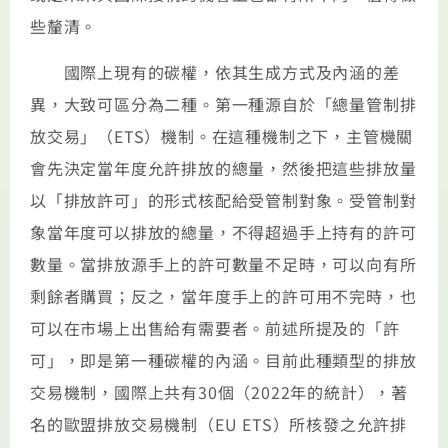
些釐清。
國際上現有的碳權，依其生成方式及內涵的差
異，大致可區分為二種。第一種源自於「總量管制排
放交易」（ETS）機制。在這種機制之下，主管機關
會先決定當年度允許排放的總量，然後把這些排放量
以「排放許可」的形式核配給受管制對象。受管制對
象當年度可以排放的總量，不得超過手上持有的許可
數量。當排放源手上的許可數量不足時，可以向有所
剩餘者購買；反之，當年度手上的許可用不完時，也
可以在市場上出售給有需要者。前述所提及的「許
可」，即是第一種碳權的內涵。目前此種類型的排放
交易機制，國際上共有30個（2022年的統計），著
名的歐盟排放交易機制（EU ETS）所核發之允許排