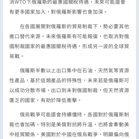
消WTO下俄羅斯的最惠國關稅待遇，未來可能還會
有更多國家加入，對俄羅斯影響也會加深。
在各國展開對俄羅斯的貿易制裁下，勢必要其他
進口替代來源。未來俄羅斯有可能報復，也取消對俄
國制裁國家的最惠國關稅待遇，形成另一波的全球貿
易戰。
俄羅斯半數以上出口集中在石油、天然氣等資源
性產品，基於這類產品的特殊性，未來若是俄羅斯可
以成功分散市場，出口到未對俄國制裁，但天然資源
匱乏的國家，有助於降低衝擊。
俄烏戰爭可能還會持續僵持，各國對於俄羅斯制
裁也會加碼。特別是美俄對抗將升溫，也將會牽動美
中經貿關係。美國對於中國在俄烏戰爭，明顯偏向俄