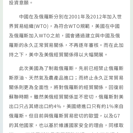
投資意願。
中國在及俄羅斯分別在2001年及2012年加入世
界貿易組織(WTO)，為符合WTO規範，美國在中國
及俄羅斯加入WTO之前，國會通過建立與中國及俄
羅斯的永久正常貿易關係，不再逐年審核。而在此加
持之下，美中及美俄經貿關係得以大幅開展。
此次美國為了制裁俄羅斯，先前已經禁止俄羅斯
斯原油、天然氣及農產品進口；而終止永久正常貿易
關係則更為全面性，將對俄羅斯的經貿關係，回復前
蘇聯時期。雖然美俄經貿關係並不密切，俄羅斯對美
出口只占其總出口約4%，美國總進口只有約1%來自
俄羅斯。但目前與俄羅斯貿易密切的歐盟，以及G7
的其他國家，也以基於維護國家安全的理由，同樣取