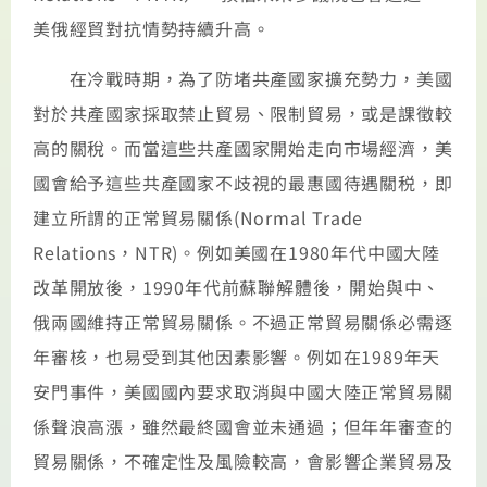
美俄經貿對抗情勢持續升高。
在冷戰時期，為了防堵共產國家擴充勢力，美國
對於共產國家採取禁止貿易、限制貿易，或是課徵較
高的關稅。而當這些共產國家開始走向市場經濟，美
國會給予這些共產國家不歧視的最惠國待遇關税，即
建立所謂的正常貿易關係(Normal Trade
Relations，NTR)。例如美國在1980年代中國大陸
改革開放後，1990年代前蘇聯解體後，開始與中、
俄兩國維持正常貿易關係。不過正常貿易關係必需逐
年審核，也易受到其他因素影響。例如在1989年天
安門事件，美國國內要求取消與中國大陸正常貿易關
係聲浪高漲，雖然最終國會並未通過；但年年審查的
貿易關係，不確定性及風險較高，會影響企業貿易及