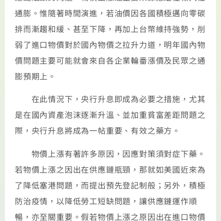
通膨。惟隨著時間演進，若油價因各國積極邁向零碳
排而漸趨和緩、甚至下降，再加上台幣維持強勢，削
弱了進口物價對於國內物價之拉升力道，明年國內物
價問題主要可能就會來自各企業輪番漲價及民眾之通
膨預期上。
在此情況下，央行升息即成為必要之措施，尤其
是在國內資產泡沫逐漸升溫、並加重貧富差距問題之
際，央行升息將成為一帖重要、有效之藥方。
物價上漲有著許多原因，因應對策須對症下藥。
若物價上漲之因出在供應鏈瓶頸，那就如美國近來為
了降低塞港問題，而提出預先登記制般；另外，積極
防治疫情，以降低勞工短缺問題，讓供應鏈運作順
暢，亦至關重要。假若物價上漲之原因出在進口物價