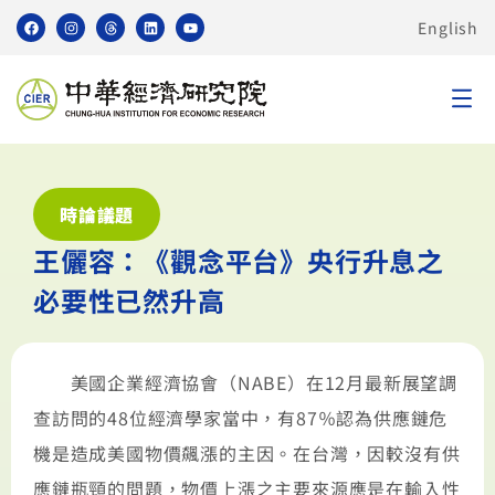
English
時論議題
王儷容：《觀念平台》央行升息之
必要性已然升高
美國企業經濟協會（NABE）在12月最新展望調
查訪問的48位經濟學家當中，有87％認為供應鏈危
機是造成美國物價飆漲的主因。在台灣，因較沒有供
應鏈瓶頸的問題，物價上漲之主要來源應是在輸入性