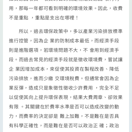
用，那每一年都可看到明確的環境效果。因此，收費
不是重點 ，重點是支出在哪裡！
所以，過去環保政策中，多以產業污染排放標準
進行控管，因為企 業的防制成本最低，而經濟手段
則是進階選項，若環境問題不大，不 會用到經濟手
段。而過去常見的經濟手段就是徵收環境費，嘗試讓
企 業因增加成本，來促使其投資在製程改善、降低
污染排放，進而少繳 交環境稅費。但通常會因為企
業反彈，造成只是象徵性徵收少許費用 ，完全不足
以促使其向上提升環保表現，結果大費周章、卻效果
有限 。其關鍵在於費率水準是否可以造成改變的動
力，而費率的決定卻是 難上加難，不是難在是否具
有科學正確性，而是難在是否可以政治正 確；政治