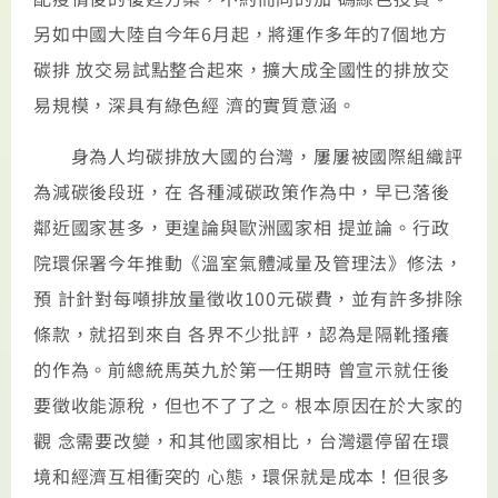
另如中國大陸自今年6月起，將運作多年的7個地方
碳排 放交易試點整合起來，擴大成全國性的排放交
易規模，深具有綠色經 濟的實質意涵。
身為人均碳排放大國的台灣，屢屢被國際組織評
為減碳後段班，在 各種減碳政策作為中，早已落後
鄰近國家甚多，更遑論與歐洲國家相 提並論。行政
院環保署今年推動《溫室氣體減量及管理法》修法，
預 計針對每噸排放量徵收100元碳費，並有許多排除
條款，就招到來自 各界不少批評，認為是隔靴搔癢
的作為。前總統馬英九於第一任期時 曾宣示就任後
要徵收能源稅，但也不了了之。根本原因在於大家的
觀 念需要改變，和其他國家相比，台灣還停留在環
境和經濟互相衝突的 心態，環保就是成本！但很多