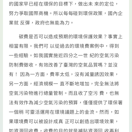
的國家早已經在環保的目標下，做出未 來的定位，
努力爭取國際商機。所以每每碰到環保政策，國內企
業就 反彈，政府也無能為力。
碳費是否可以造成預期的環境保護效果？事實上
相當有限。我們可 以從過去的環境費案例中，得到
一些經驗。如我國實施近四分之一世 紀的空氣污染
防制費徵收，有效改善了臺灣的空氣品質嗎？並沒
有！ 因為一方面，費率太低，沒有減量誘因效果，
另一方面，經濟規模一 直不斷地增加，完全無法將
空氣污染物進行總量管制。而且收了空污 費，也無
法有效作為減少空氣污染的預算，僅僅提供了環保署
一個稍 可靈活運用在環境議題上的金流。然而，如
果環境費可以被設計成真 正可以創造出環境效果，
如資源回收費，收費的目的就是補貼資源回 收再利