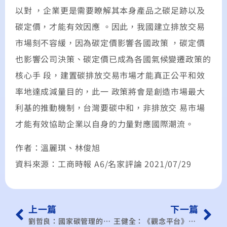
以對 ，企業更是需要瞭解其本身產品之碳足跡以及
碳定價，才能有效因應 。因此，我國建立排放交易
市場刻不容緩，因為碳定價影響各國政策 ，碳定價
也影響公司決策、碳定價已成為各國氣候變遷政策的
核心手 段，建置碳排放交易市場才能真正公平和效
率地達成減量目的，此一 政策將會是創造市場最大
利基的推動機制，台灣要碳中和，非排放交 易市場
才能有效協助企業以自身的力量對應國際潮流。
作者：溫麗琪、林俊旭
資料來源：工商時報 A6/名家評論 2021/07/29
上一篇
下一篇
劉哲良：國家碳管理的政策工具有哪些？企業端又該如何因應？
王健全：《觀念平台》振興服務業應有短中長期規劃