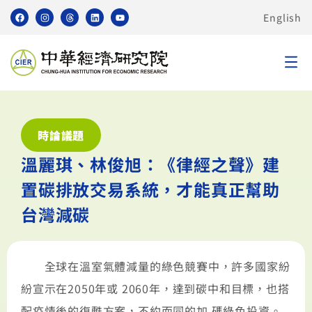
English
時論議題
溫麗琪、林俊旭：《律經之聲》建
置碳排放交易系統，才能真正幫助
台灣減碳
全球在溫室氣體減量的綠色競賽中，許多國家紛
紛宣示在2050年或 2060年，達到碳中和目標，也搭
配疫情後的復甦方案，不約而同的加 碼綠色投資。