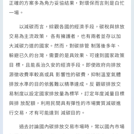
正確的方案多為角力妥協結果，對環保而言則是白忙
一場。
以減碳而言，綜觀各國的經濟手段，碳稅與排放
交易為主流政策， 各有擁護者，也有兩者並存以加
大減碳力道的國家。然而，對碳排管 制落後多年、
躲避已久的台灣，需要的是具效果、可達到國家政策
目 標，且能長治久安的經濟手段。即使政府向排放
源徵收費率較高或具 影響性的碳費，抑制溫室氣體
排放水準的目的依舊難以精準達成。反 觀碳排放交
易制度以設定國家排放量為標竿，訂定年度減量目標
與排 放配額，利用民間具有彈性的市場實質減碳進
行交易，才有可能達到 減碳目的。
過去討論國內碳排放交易市場時，常以國內市場