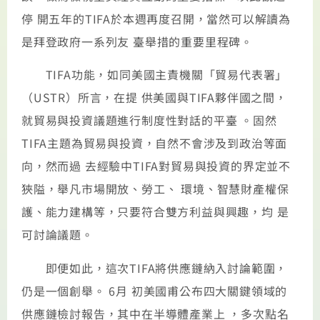
停 開五年的TIFA於本週再度召開，當然可以解讀為
是拜登政府一系列友 臺舉措的重要里程碑。
TIFA功能，如同美國主責機關「貿易代表署」
（USTR）所言，在提 供美國與TIFA夥伴國之間，
就貿易與投資議題進行制度性對話的平臺 。固然
TIFA主題為貿易與投資，自然不會涉及到政治等面
向，然而過 去經驗中TIFA對貿易與投資的界定並不
狹隘，舉凡市場開放、勞工、 環境、智慧財產權保
護、能力建構等，只要符合雙方利益與興趣，均 是
可討論議題。
即便如此，這次TIFA將供應鏈納入討論範圍，
仍是一個創舉。 6月 初美國甫公布四大關鍵領域的
供應鏈檢討報告，其中在半導體產業上 ，多次點名