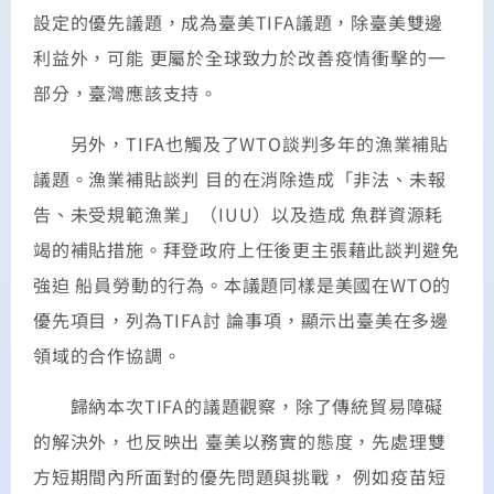
設定的優先議題，成為臺美TIFA議題，除臺美雙邊
利益外，可能 更屬於全球致力於改善疫情衝擊的一
部分，臺灣應該支持。
另外，TIFA也觸及了WTO談判多年的漁業補貼
議題。漁業補貼談判 目的在消除造成「非法、未報
告、未受規範漁業」（IUU）以及造成 魚群資源耗
竭的補貼措施。拜登政府上任後更主張藉此談判避免
強迫 船員勞動的行為。本議題同樣是美國在WTO的
優先項目，列為TIFA討 論事項，顯示出臺美在多邊
領域的合作協調。
歸納本次TIFA的議題觀察，除了傳統貿易障礙
的解決外，也反映出 臺美以務實的態度，先處理雙
方短期間內所面對的優先問題與挑戰， 例如疫苗短