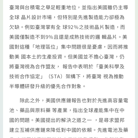
臺灣與台積電之舉足輕重地位，並指出美國雖仍主導
全球 晶片設計市場，但特別是先進製造能力卻極為
欠缺。例如臺灣掌有全 球92％之技術晶片製造，而
美國僅製造不到9％且還是成熟技術的邏 輯晶片。美
國對這種「地理區位」集中問題很是憂慮，因而將推
動美 國本土的生產投資。但美國並不擔心臺灣，仍
將臺灣視為合作盟友， 報告中表明於「臺美科學及
技術合作協定」（STA）架構下，將臺灣 視為推動
半導體研發升級的優先合作對象。
除此之外，美國供應鏈報告也對於先進高容量電
池、藥品與原料藥 等產業，指出全球產能集中在中
國的問題。美國提出的解決之道之一 ，是尋求盟邦
建立互補供應鏈來降低對中國的依賴。先進電池及藥