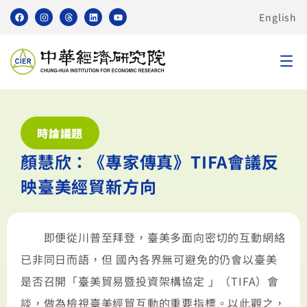
English
時論議題
顏慧欣：《專家傳真》TIFA會議反
映臺美經貿新方向
即便從川普至拜登，臺美多面向密切的互動網絡
已非同日而語，但 國內各界無可避免的仍會以臺美
是否召開「臺美貿易暨投資架構協定 」（TIFA）會
談，做為檢視臺美經貿互動的重要指標。以此觀之，