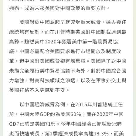
通過，成為未來美國對中國政策的重要方針。
美國對於中國崛起早就感受重大威脅，過去幾任
總統均有反制，而在川普時期美國對中國制裁達到最
高鋒。雖然美中2020年簽署美中第一階段貿易協
議，中國必需配合美國要求進行市場開放及制度改
革，但中國對美國威脅卻有增無減。美國除了對中國
未能完全履行美中貿易協議不滿外，對於中國綜合國
力增強，對高科技領域之滲透，以及在軍事外交上與
美國扞格不入更感到不安。
以中國經濟威脅為例，在2016年川普總統上任
前，中國大陸GDP約為美國60%；而在2020年中國
GDP已約是美國71%。今年中國經濟已擺脫新冠肺
炎而快速成長，第1季經濟成長率高達18.3%，而美