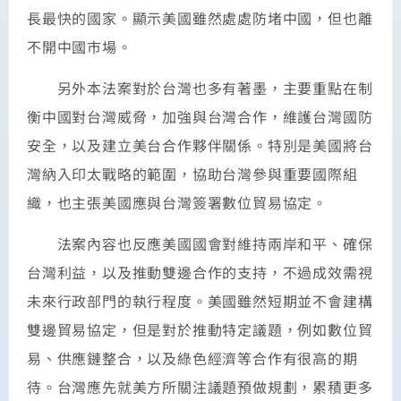
長最快的國家。顯示美國雖然處處防堵中國，但也離
不開中國市場。
另外本法案對於台灣也多有著墨，主要重點在制
衡中國對台灣威脅，加強與台灣合作，維護台灣國防
安全，以及建立美台合作夥伴關係。特別是美國將台
灣納入印太戰略的範圍，協助台灣參與重要國際組
織，也主張美國應與台灣簽署數位貿易協定。
法案內容也反應美國國會對維持兩岸和平、確保
台灣利益，以及推動雙邊合作的支持，不過成效需視
未來行政部門的執行程度。美國雖然短期並不會建構
雙邊貿易協定，但是對於推動特定議題，例如數位貿
易、供應鏈整合，以及綠色經濟等合作有很高的期
待。台灣應先就美方所關注議題預做規劃，累積更多