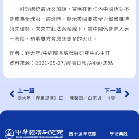
拜登總統最近又加碼，宣稱在他任內中國絕對不
會成為全球第一經濟體，顯示美國要盡全力繼續維持
領先優勢。未來在此法案軸線下，美中關係會進入另
一階段，預期雙方會激起更多的火花。
作者：劉大年/中經院區域發展研究中心主任
資料來源：2021-05-27/經濟日報/A4版/焦點
上一篇
下一篇
劉大年：奔騰思潮》正視台灣出口市場結構的變化
陳馨蕙／白宗城：《專家傳真》產業啟動轉型航母或疫下曇花？
四十週年院慶
學術典藏