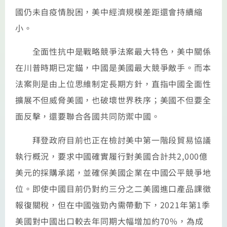
國仍未自疫情脫困，美中經濟規模差距還會持續縮
小。
全面性抗中是戰略競爭法案最大特色，美中關係
在川普時期已定錨，中國是美國最大競爭敵手。而本
法案則是由上位思維制定長期方針，直指中國全面性
擴展不但威脅美國，也破壞世界秩序；美國不但要全
面反擊，還要聯合各國共同防禦中國。
拜登政府目前也正在檢討美中第一階段貿易協議
執行概況，要求中國確實履行對美國合計共2,000億
美元的採購承諾，並確保美國企業在中國公平競爭地
位。即使中國目前仍對約三分之二美國進口產品課徵
報復關稅，但在中國強勁內需帶動下，2021年第1季
美國對中國出口較去年同期大幅增加約70%，為成