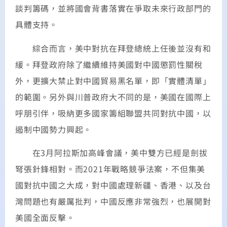
談判籌碼，並將國會背書落實在爭取未來行政部門的
具體支持。
綜合而言，美中對抗在拜登總統上任後並沒有和
緩。拜登政府除了繼續維持美國對中國懲罰性關稅
外，更擴大禁止對中國貿易黑名單，即「實體清單」
的範圍。另外與川普政府大不同的是，美國在國際上
呼朋引伴，吸納更多國家籌組聯盟共同對抗中國，以
遏制中國勢力興起。
在3月阿拉斯加高峰會議，美中雙方已經是劍拔
弩張針鋒相對。而2021年戰略競爭法案，不但集美
國對抗中國之大成，對中國處理新疆、香港、以及台
灣問題也有嚴厲批判，中國反應非常強烈，也展開對
美國全面反擊。