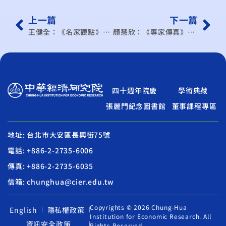
上一篇
下一篇
王健全：《名家觀點》熱錢撤離對台灣的影響
顏慧欣：《專家傳真》拜登政府一百天的經貿新政解析
四十週年院慶
學術典藏
張麗門紀念圖書館
董事課程專區
地址: 台北市大安區長興街75號
電話: +886-2-2735-6006
傳真: +886-2-2735-6035
信箱: chunghua@cier.edu.tw
Copyrights © 2026 Chung-Hua
English
隱私權政策
Institution for Economic Research. All
資訊安全政策
Rights Reserved.