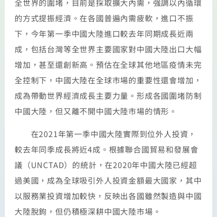
全世界的圍堵，目前是採取擴大內需，強調以內循環
的方式提振經濟。在各國普遍內需疲軟，進口不振
下，今年第一季中國大陸進口較去年同期成長近兩
成，包括台灣等全世界主要國家對中國大陸出口大幅
增加，甚至還創新高。預估在全球其他地區疫情未完
全控制下，中國大陸在全球市場的重要性還會增加，
成為帶動世界經濟成長主要力量。形成各國圍堵防制
中國大陸，但又離不開中國大陸市場的情形。
在2021年第一季中國大陸實際到位外人投資，
較去年同季成長將近4成。根據聯合國貿易和發展會
議（UNCTAD）的統計，在2020年中國大陸已經超
過美國，成為全球吸引外人投資金額最大國家，其中
以服務業投資增加較快，反映出各國雖然製造與中國
大陸脫鉤，但仍積極深耕中國大陸市場。