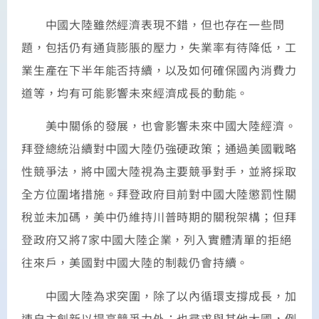
中國大陸雖然經濟表現不錯，但也存在一些問
題，包括仍有通貨膨脹的壓力，失業率有待降低，工
業生產在下半年能否持續，以及如何確保國內消費力
道等，均有可能影響未來經濟成長的動能。
美中關係的發展，也會影響未來中國大陸經濟。
拜登總統沿續對中國大陸仍強硬政策；通過美國戰略
性競爭法，將中國大陸視為主要競爭對手，並將採取
全方位圍堵措施。拜登政府目前對中國大陸懲罰性關
稅並未加碼，美中仍維持川普時期的關稅架構；但拜
登政府又將7家中國大陸企業，列入實體清單的拒絕
往來戶，美國對中國大陸的制裁仍會持續。
中國大陸為求突圍，除了以內循環支撐成長，加
速自主創新以提高競爭力外；也尋求與其他大國，例