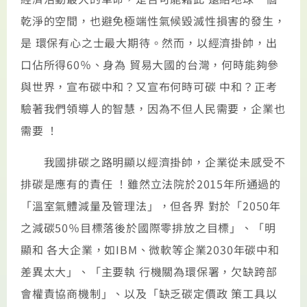
乾淨的空間，也避免極端性氣候毀滅性損害的發生，
是 環保有心之士最大期待。然而，以經濟掛帥，出
口佔所得60％、身為 貿易大國的台灣，何時能夠參
與世界，宣布碳中和？又宣布何時可碳 中和？正考
驗著我們領導人的智慧，因為不但人民需要，企業也
需要 ！
我國排碳之路明顯以經濟掛帥，企業從未感受不
排碳是應有的責任 ！雖然立法院於2015年所通過的
「溫室氣體減量及管理法」，但各界 對於「2050年
之減碳50％目標落後於國際零排放之目標」、「明
顯和 各大企業，如IBM、微軟等企業2030年碳中和
差異太大」、「主要執 行機關為環保署，欠缺跨部
會權責協商機制」、以及「缺乏碳定價政 策工具以