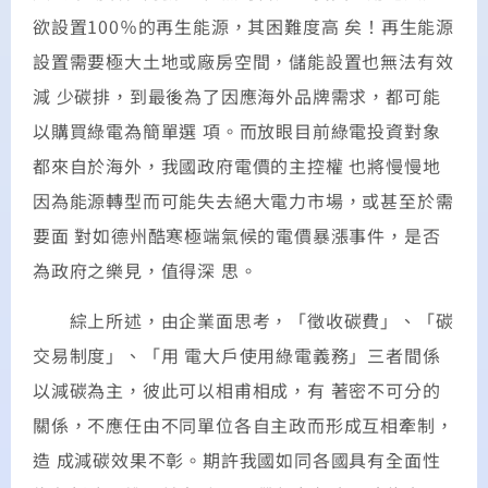
欲設置100％的再生能源，其困難度高 矣！再生能源
設置需要極大土地或廠房空間，儲能設置也無法有效
減 少碳排，到最後為了因應海外品牌需求，都可能
以購買綠電為簡單選 項。而放眼目前綠電投資對象
都來自於海外，我國政府電價的主控權 也將慢慢地
因為能源轉型而可能失去絕大電力市場，或甚至於需
要面 對如德州酷寒極端氣候的電價暴漲事件，是否
為政府之樂見，值得深 思。
綜上所述，由企業面思考，「徵收碳費」、「碳
交易制度」、「用 電大戶使用綠電義務」三者間係
以減碳為主，彼此可以相甫相成，有 著密不可分的
關係，不應任由不同單位各自主政而形成互相牽制，
造 成減碳效果不彰。期許我國如同各國具有全面性