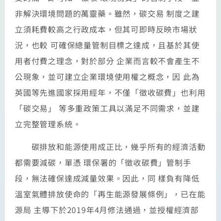
非解決環境問題的萬靈藥。雖然，碳交易 制度之建
立須耗費較高之行政成本，但其可即時反映市場狀
況，也較 可確保總量管制目標之達成，且基於其使
用者付費之理念，對於部分 企業而言較不會產生不
公現象，並可建立企業環境使用權之概念，因 此為
英國等先進國家採用經年，不僅「徵收碳費」也利用
「碳交易」 等多重政策工具以滿足不同需求，並建
立完整管理系統。
碳排放和能源使用成正比，幾乎所有的經濟活動
都需要減碳，單憑 環保署的「徵收碳費」管制手
段，無法確保達成減量效果。因此，同 樣負有降低
溫室氣體排放使命的「再生能源發展條例」，已在能
源局 主導下於2019年4月修法通過，並授權經濟部