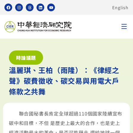
English
時論議題
溫麗琪、王柏（雨隆）：《律經之
聲》碳費徵收、碳交易與用電大戶
條款之共舞
聯合國秘書長肯定全球超過110個國家陸續宣布
碳中和目標，不但 是歷史上最大的合作，也是史上
經濟活動最大的革命，是否可能藉此 還給地球一個