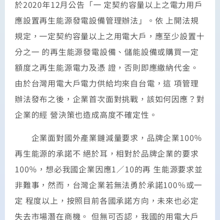
於2020年12月公告「一 定契約容量以上之電力用戶
應設置再生能源發電設備管理辦法」。依 上開法規
規定，一定契約容量以上之用電大戶，應至少設置十
分之一 的再生能源發電設備、儲能設備或購買一定
額度之再生能源電力及憑 證，否則即應繳納代金。
由於台灣用電大戶電力供給均來自台電，這 項管理
辦法發布之後，企業首次面對挑戰，該如何因應？對
企業的經 營決策也造成高度不確定性。
企業面對國外產業鏈減量要求，品牌企業100％
再生能源的承諾不 絕於耳，相對於品牌企業的要求
100％，想必我國企業因應1／10的再 生能源要求並
非難事，然而，台灣企業若無法勇於承諾100％或一
定 程度以上，按照目前各國承諾方向，未來也必定
失去市場潛在商機。 但無可否認，我國的用電大戶