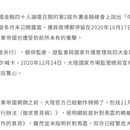
中國金融四十人論壇召開的第2屆外灘金融峰會上說出
多月未公開露面，連其微博都停留在2020年10月1
商業帝國也遭受到前所未有的衝擊。
陸央行）、銀保監會、證監會與國家外匯管理局四大金
夕喊卡。2020年12月24日，大陸國家市場監管總局
觸目驚心。
帝國開鍘之前，大陸官方已經動作頻頻了。包括11月
暫行辦法（徵求意見稿）》，很明顯就是針對馬雲的螞
工作的意見》，雖然並未指明針對馬雲，但亦已經警告