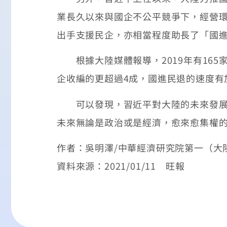
業長久以來與國企不公平競爭下，經營
出手支援民企，亦相當程度助長了「國
根據大陸媒體報導，2019年有165家
企收編的更超過4成，國進民退的速度有
可以發現，習近平對大陸的未來發展藍
未來無論是政治或是經濟，愈來愈集權
作者：吳明澤/中華經濟研究院第一（大
資料來源：2021/01/11 旺報