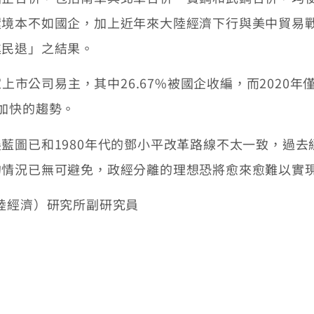
環境本不如國企，加上近年來大陸經濟下行與美中貿易
進民退」之結果。
上市公司易主，其中26.67%被國企收編，而2020年
加快的趨勢。
圖已和1980年代的鄧小平改革路線不太一致，過去
的情況已無可避免，政經分離的理想恐將愈來愈難以實
陸經濟）研究所副研究員