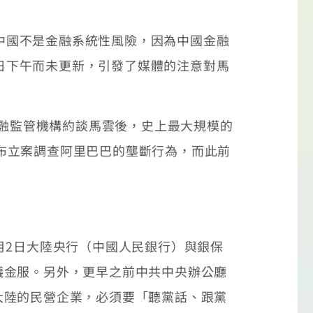
「中國不是金融系統性風險，因為中國金融
7日下午而未更新，引發了媒體的注意對馬
融監管機構約談馬雲後，史上最大規模的
宣布立案調查阿里巴巴的壟斷行為，而此前
2日大陸央行（中國人民銀行）與銀保
蟻金服。另外，更早之前中共中央辦公廳
大陸的民營企業，必須要「聽黨話、跟黨