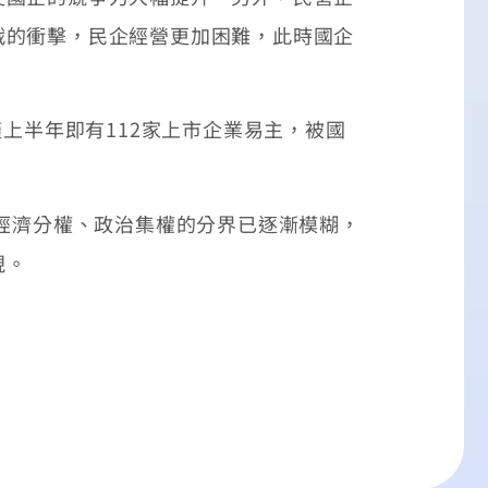
戰的衝擊，民企經營更加困難，此時國企
僅上半年即有112家上市企業易主，被國
經濟分權、政治集權的分界已逐漸模糊，
現。