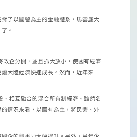
脅了以國營為主的金融體系，馬雲龐大
」了。
將政企分開，並且抓大放小，使國有經濟
也讓大陸經濟快速成長。然而，近年來
股、相互融合的混合所有制經濟。雖然名
際的情況來看，以國有為主，將民營、外
國企的競爭力大幅提升。另外，民營企