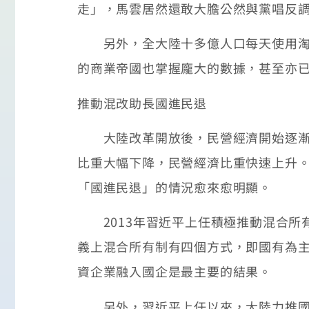
走」，馬雲居然還敢大膽公然與黨唱反
另外，全大陸十多億人口每天使用淘寶
的商業帝國也掌握龐大的數據，甚至亦
推動混改助長國進民退
大陸改革開放後，民營經濟開始逐漸恢
比重大幅下降，民營經濟比重快速上升
「國進民退」的情況愈來愈明顯。
2013年習近平上任積極推動混合所
義上混合所有制有四個方式，即國有為
資企業融入國企是最主要的結果。
另外，習近平上任以來，大陸力推國企