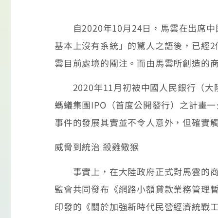
自2020年10月24日，馬雲在出席
基本上沒有系統」的驚人之語後，已經2個
雲目前處境的關注。而由馬雲所創造的
2020年11月初被中國人民銀行（大
螞蟻集團IPO（首度公開發行）之計畫一
事件的發展其實並不令人意外，但確實
威脅到統治 殺雞儆猴
事實上，在大陸政府正式對馬雲的商業
監會共同發布《網路小額貸款業務管理
印發的《關於加強新時代民營經濟統戰