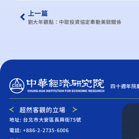
上一篇
劉大年觀點：中歐投資協定牽動美歐關係
四十週年院
地址: 台北市大安區長興街75號
電話: +886-2-2735-6006