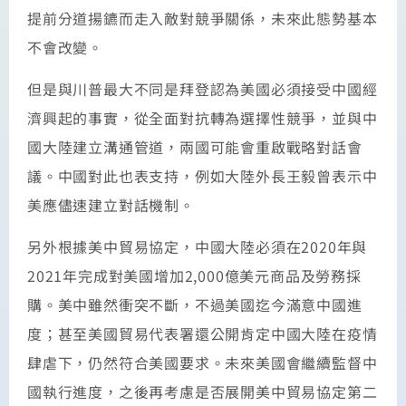
提前分道揚鑣而走入敵對競爭關係，未來此態勢基本
不會改變。
但是與川普最大不同是拜登認為美國必須接受中國經
濟興起的事實，從全面對抗轉為選擇性競爭，並與中
國大陸建立溝通管道，兩國可能會重啟戰略對話會
議。中國對此也表支持，例如大陸外長王毅曾表示中
美應儘速建立對話機制。
另外根據美中貿易協定，中國大陸必須在2020年與
2021年完成對美國增加2,000億美元商品及勞務採
購。美中雖然衝突不斷，不過美國迄今滿意中國進
度；甚至美國貿易代表署還公開肯定中國大陸在疫情
肆虐下，仍然符合美國要求。未來美國會繼續監督中
國執行進度，之後再考慮是否展開美中貿易協定第二