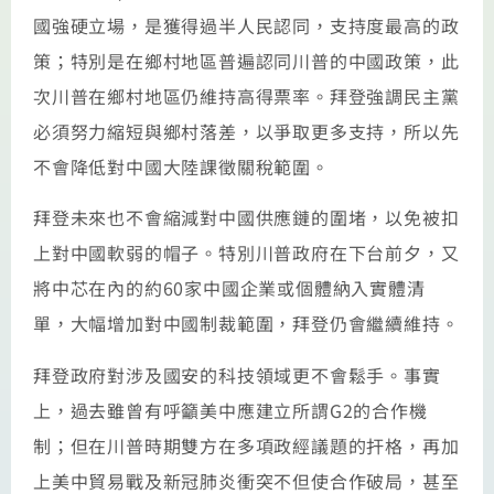
國強硬立場，是獲得過半人民認同，支持度最高的政
策；特別是在鄉村地區普遍認同川普的中國政策，此
次川普在鄉村地區仍維持高得票率。拜登強調民主黨
必須努力縮短與鄉村落差，以爭取更多支持，所以先
不會降低對中國大陸課徵關稅範圍。
拜登未來也不會縮減對中國供應鏈的圍堵，以免被扣
上對中國軟弱的帽子。特別川普政府在下台前夕，又
將中芯在內的約60家中國企業或個體納入實體清
單，大幅增加對中國制裁範圍，拜登仍會繼續維持。
拜登政府對涉及國安的科技領域更不會鬆手。事實
上，過去雖曾有呼籲美中應建立所謂G2的合作機
制；但在川普時期雙方在多項政經議題的扞格，再加
上美中貿易戰及新冠肺炎衝突不但使合作破局，甚至