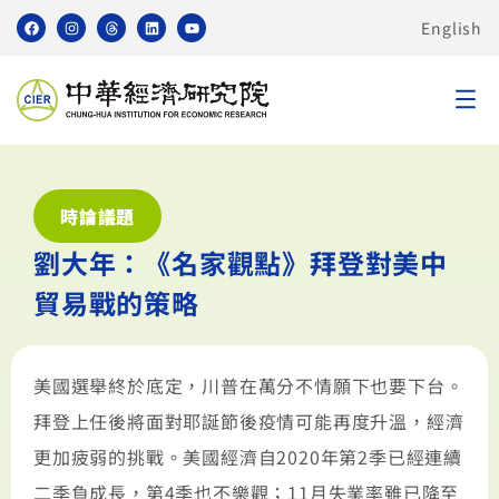
English
時論議題
劉大年：《名家觀點》拜登對美中
貿易戰的策略
美國選舉終於底定，川普在萬分不情願下也要下台。
拜登上任後將面對耶誕節後疫情可能再度升溫，經濟
更加疲弱的挑戰。美國經濟自2020年第2季已經連續
二季負成長，第4季也不樂觀；11月失業率雖已降至