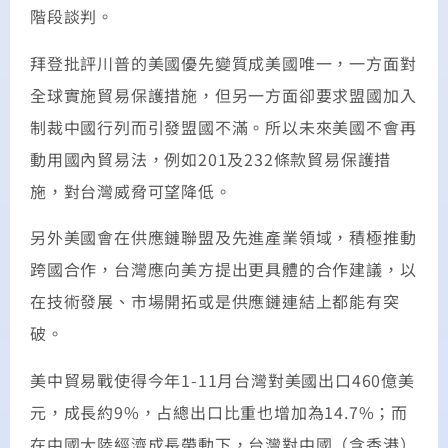
階段談判。
拜登批評川普的美國優先變質成美國唯一，一方面對
全球實施貿易保護措施，但另一方面卻要求盟國加入
制裁中國行列而引發盟國不滿。所以未來美國不會再
動用國內貿易法，例如201及232條款貿易保護措
施，對台灣威脅可望降低。
另外美國會在供應鏈聯盟及先進產業領域，積極推動
跨國合作，台灣應向美方提出更具體的合作建議，以
在技術發展、市場開拓或是供應鏈連結上都能有突
破。
美中貿易戰使得今年1-11月台灣對美國出口460億美
元，成長約9%，占總出口比重也增加為14.7%；而
在中國大陸經濟成長帶動下，台灣對中國（含香港）