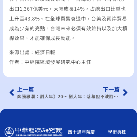
出口1,367億美元，大幅成長14%，占總出口比重也
上升至43.8%。在全球貿易衰退中，台美及兩岸貿易
成為少有的亮點，台灣未來必須有效維持以及加大槓
桿效果，才能確保成長動能。
來源出處：經濟日報
作者：中經院區域發展研究中心主任
上一篇
下一篇
奔騰思潮：劉大年》2020年的全球區域經濟整合
劉大年：落幕但不跛腳的川普總統
四十週年院慶
學術典藏