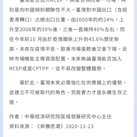
別是向中國傾斜關聯性不大。臺灣對中國出口（含經
香港轉口）占總出口比重，由2000年的約24%，上
升至2008年的39%後，之後一直維持40%左右，而
在今年前10 月由於疫情關係上升到43.6%歷史新
高。未來在疫情平息，歐美市場復甦後又會下降。反
映市場機能主導資源配置，未來無論臺灣能否加入
RCEP或是CPTPP ，並不易改變整體趨勢。
基於此，臺灣未來必需強化在供應鏈上的優勢，
並建立不可被取代的角色，究竟實力才是永續生存之
道。
作者：中華經濟研究院區域發展研究中心主任
資料來源：《奔騰思潮》2020-11-23