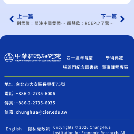
上一篇
下一篇
劉孟俊：關注中國雙循環與新基建之持久戰
顏慧欣：RCEP少了驚喜 台灣不必驚嚇
四十週年院慶
學術典藏
張麗門紀念圖書館
董事課程專區
地址: 台北市大安區長興街75號
電話: +886-2-2735-6006
傳真: +886-2-2735-6035
信箱: chunghua@cier.edu.tw
Copyrights © 2026 Chung-Hua
English
隱私權政策
Institution for Economic Research. All