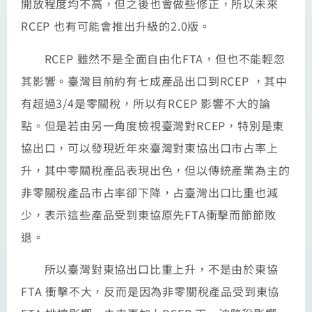
開放程度均不高，但之後也會做些修正，所以未來
RCEP 也有可能會推出升級的2.0版。
RCEP 雖然不是全面自由化FTA，但也不能輕忽
其影響。臺灣目前約有七成產品出口到RCEP ，其中
有超過3/4是零關稅，所以有RCEP 影響不大的論
點。但是若由另一角度檢視臺灣對RCEP，特別是東
協出口，可以發現近年來臺灣對東協出口市占率上
升，其中零關稅產品表現出色，但以傳統產業為主的
非零關稅產品市占率卻下降，占臺灣出口比重也減
少，表示這些產品受到東協原先FTA衝擊而節節敗
退。
所以臺灣對東協出口比重上升，不是由於東協
FTA 衝擊不大，反而是因為非零關稅產品受到東協