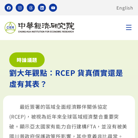
English
時論議題
劉大年觀點：RCEP 貨真價實還是
虛有其表？
最近簽署的區域全面經濟夥伴關係協定
(RCEP)，被視為近年來全球區域經濟整合重要突
破。顯示亞太國家有能力自行建構FTA，並沒有被美
國川普政府保護政策所影響，其中意義非比尋常。