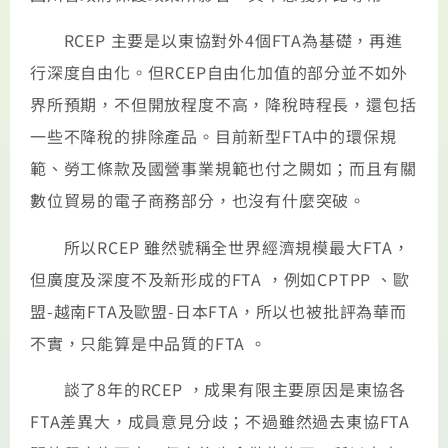
RCEP 主要是以東協對外4個FTA為基礎，再進
行深度自由化。但RCEP自由化加值的部分並不如外
界所預期，不但開放程度不高，降稅時程長，還包括
一些不降稅的排除產品。目前新型FTA中的環保規
範、勞工條款及國營事業規範也付之闕如；而且有關
數位貿易的電子商務部分，也沒有什麼突破。
所以RCEP 雖然號稱全世界經濟規模最大FTA，
但廣度及深度不及新形成的FTA ，例如CPTPP 、歐
盟-越南FTA及歐盟-日本FTA，所以也被批評為華而
不實，只能算是中品質的FTA 。
談了8年的RCEP ，成果有限主要原因是東協各
FTA差異大，成員意見分歧；不過雖然過去東協FTA