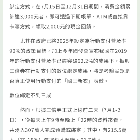
綁定方式，在7月15日至12月31日期間，消費金額累
計達3,000元者，即可透過下期帳單、ATM或直接靠
卡等方式，領取2,000元的現金回饋。
尤其在政府已將2025年設定為行動支付普及率
90%的政策目標，加上今年國發會宣布我國在2019
年的行動支付普及率已經突破62.2%的成果下，振興
三倍券在行動支付的數位綁定成果，將是考驗民眾是
否真正使用行動支付的「國王新衣」表徵。
數位綁定不到三成
然而，根據三倍券正式上線前二天（7月1-2
日），從每天上午9時至晚上「22時的資料來看，一
共湧入307萬人完成預購或綁定；其中，有215.5萬
人（70.15%）選擇紙本預購，91.7萬人