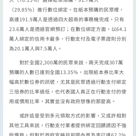
（29.85%）進行數位綁定。在紙本預購的民眾裡，
高達191.9萬人是透過四大超商的事務機完成，只有
23.6萬人是透過官網預訂；在數位綁定方面，以64.1
萬人綁定的信用卡最多，行動支付及電子票證則分別
為20.1萬人與7.5萬人。
對於全國2,300萬的民眾來說，兩天完成307萬
預購的人數已達到全國13.35%，出現紙本券比率大
幅高於數位券的訊號，尤其是民眾透過行動支付綁定
三倍券的比率過低，也代表國人真正在行動支付的使
用或慣用比率，其實並沒有政府想像的那麼高。
或許這是受到多元領取方式的影響，又或許相對
其他工具來說，行動支付業者提供綁定回饋誘因不強
所導致，但對於政府宣稱目前國內普及率已達62.2%