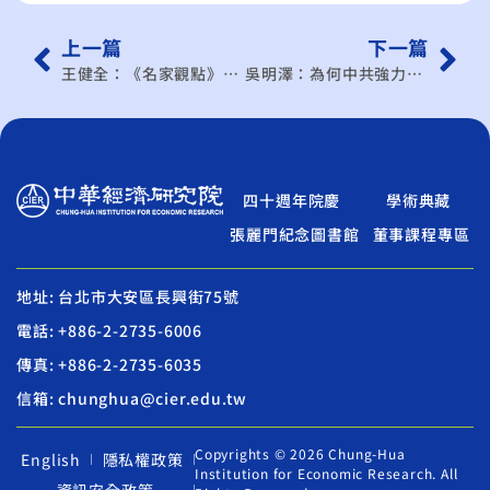
上一篇
下一篇
王健全：《名家觀點》貨幣政策的局限性與後遺症
吳明澤：為何中共強力推動《港版國安法》？寒蟬效應是目的之一
四十週年院慶
學術典藏
張麗門紀念圖書館
董事課程專區
地址: 台北市大安區長興街75號
電話: +886-2-2735-6006
傳真: +886-2-2735-6035
信箱: chunghua@cier.edu.tw
Copyrights © 2026 Chung-Hua
English
隱私權政策
Institution for Economic Research. All