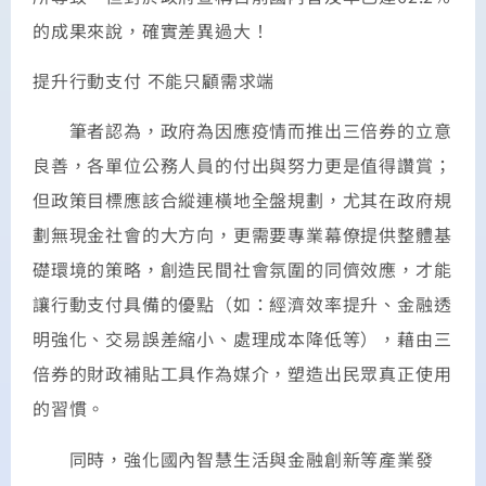
的成果來說，確實差異過大！
提升行動支付 不能只顧需求端
筆者認為，政府為因應疫情而推出三倍券的立意
良善，各單位公務人員的付出與努力更是值得讚賞；
但政策目標應該合縱連橫地全盤規劃，尤其在政府規
劃無現金社會的大方向，更需要專業幕僚提供整體基
礎環境的策略，創造民間社會氛圍的同儕效應，才能
讓行動支付具備的優點（如：經濟效率提升、金融透
明強化、交易誤差縮小、處理成本降低等），藉由三
倍券的財政補貼工具作為媒介，塑造出民眾真正使用
的習慣。
同時，強化國內智慧生活與金融創新等產業發