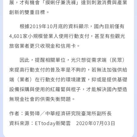
展，才有機會「摸蜊仔兼洗褲」達到刺激消費與產業
創新的雙重目標。
根據2019年10月底的資料顯示，國內目前僅有
4,601家小規模營業人使用行動支付，甚至有些觀光
旅宿業者更只收現金和信用卡。
因此，提醒相關單位，光只想從需求端（民眾）
來提高行動支付的普及率是不夠的，若無法加強供給
端（業者）在行動支付的環境建置，抑或是提供基礎
設備採購與使用的紅蘿蔔與棍子，才能解決國內塑造
無現金社會的供需失衡問題。
作者：黃勢璋／中華經濟研究院臺灣所副所長
資料來源：ETtoday新聞雲 2020年07月03日