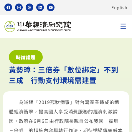
English
時論議題
黃勢璋：三倍券「數位綁定」不到
三成 行動支付環境需建置
為減緩「2019冠狀病毒」對台灣產業造成的總
體經濟衝擊，提高國人享受消費服務的經濟刺激誘
因，政府在6月6日由行政院長親自公布我國「振興
三倍券」的措施內容與執行作法，期待透過傳統紙本