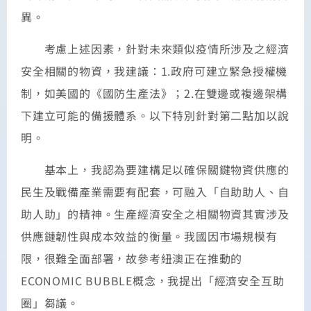
異。
考慮上述因素，針對未來類似疫情所涉及之經濟
安全相關的物資，我建議：1.政府可建立緊急授權機
制，如美國的《國防生產法》；2.在雙邊或複邊架構
下建立可能的備援體系。以下特別針對第二點加以說
明。
基本上，我認為要建構足以確保關鍵物資供應的
民生及戰備產業需要有配套，可融入「自助助人、自
助人助」的精神。生產經濟安全之相關物資其實涉及
供應鏈韌性與成本效益的衡量。我國因市場規模有
限，很難全面部署，故參考紐澳正在推動的
ECONOMIC BUBBLE概念，我提出「經濟安全互助
圈」芻議。