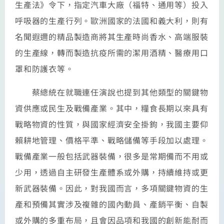
生產法》令下，指定汽車大廠（福特、通用等）投入
呼吸器的生產行列。歐洲國家的法國和義大利，則有
名聞遐邇的精品製造商將其生產時尚香水、高端服裝
的生產線，轉而製造抗疫所需的潔用酒精、醫療用口
罩和防護衣等。
蔡總統在就職連任演說也提到其他類型的關鍵物
資供應或民生及戰備產業。其中，糧食長期以來具有
戰略物資的性質，與國家經濟安全掛鉤，我國主要仰
賴耕地管理、價格平準、戰略儲備等手段加以處理。
戰備產業一般包括武器裝備，很多是常期備而不用或
少用，透過自主研發生產體系或外購，持續維持或更
新武器裝備。因此，對我國而言，多項關鍵物資的生
產和預備其實涉及複雜的國內動員、產銷平衡、自製
或外購的多重布局，且會因品項和我國的創新能耐而