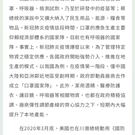
罩、呼吸器、檢測試劑，乃至於研發中的疫苗等；蔡
總統的演說中又擴大納入了民生用品、能源、糧食等
物品。新冠肺炎疫情這段時間，口罩的應急生產主要
仰賴經濟部體系的國家隊。目前也有呼吸器的國家
隊。事實上，新冠肺炎疫情爆發以來，為了管理特定
物資之穩定供應，各國政府開始強勢介入、推進在地
生產的模式。以我國為例，在疫情第一階段、僅中國
大陸和亞洲鄰近地區受創時期，政府即動員廠商合作
成立「口罩國家隊」。此外，潔用酒精、醫療防護
衣、護目鏡、呼吸器等相關物資，也都在政府積極協
調、廠商彈性調節產線的齊心協力之下，短期內大幅
提升了本地產能。
在2020年3月底，美國也在川普總統動用《國防