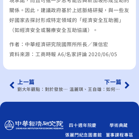
關係。因此，建議政府基於上述脈絡研擬，與一些友
好國家去探討形成特定領域的「經濟安全互助圈」
（如經濟安全或醫療安全互助協議）。
作者：中華經濟研究院國際所所長／陳信宏
資料來源：工商時報 A6/名家評論 2020/06/05
上一篇
下一篇
劉大年觀點：對於發放振興券的一些看法
溫麗琪、王自雄：如何面對新冠疫情之後將帶來的經濟大蕭條？專家開出兩個解方
四十週年院慶
學術典藏
張麗門紀念圖書館
董事課程專區