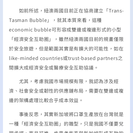
如前所述，紐澳兩國目前正在協商建立「Trans-
Tasman Bubble」，就其本質來看，這種
economic bubble可形容成雙邊或複邊形式的小型
「經濟安全互助圈」，雖然紐澳兩國目前的規畫僅限
於安全旅遊，但是範圍其實是有擴大的可能性，如在
like-minded countries或trust-based partners之
間擴大成經濟安全或醫療安全互助協議。
尤其，考慮我國市場規模有限，我認為涉及經
濟、社會安全或韌性的供應鏈布局，需要在雙邊或複
邊的架構處理比較合乎成本效益。
事後反思，其實新加坡將口罩生產放在台灣就是
一種「經濟安全互助圈」的雛型，只是我國不僅要兌
現承諾，而且可進一步思考能否與新加坡形成互助的