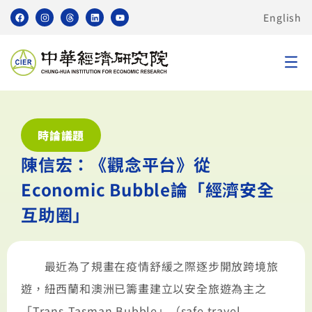
English
時論議題
陳信宏：《觀念平台》從
Economic Bubble論「經濟安全
互助圈」
最近為了規畫在疫情舒緩之際逐步開放跨境旅
遊，紐西蘭和澳洲已籌畫建立以安全旅遊為主之
「Trans-Tasman Bubble」（safe travel