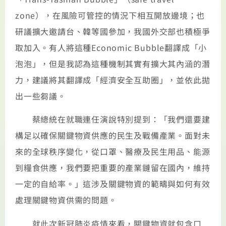
zone），在風險可管控的情況下相互開放邊境；也
研議擴大邀請台、韓等國參加，我國外交部也積極爭
取加入。有人將這種Economic Bubble翻譯成「小
泡泡」，但是我認為這種機制其實有擴大其內涵的潛
力，建議將其翻譯成「經濟安全互助圈」，並依此拋
出一些芻議。
蔡總統在就職連任演說特別提到：「我們還要建
構足以確保關鍵物資供應的民生及戰備產業。面對未
來的全球秩序變化，從口罩、醫療及民生用品、能源
到糧食供應，我們要把重要的產業鏈留在國內，維持
一定的自給率。」這涉及關鍵物資的範疇與如何有效
處理關鍵物資供需的問題。
就此次新冠肺炎疫情來看，關鍵物資就包含口