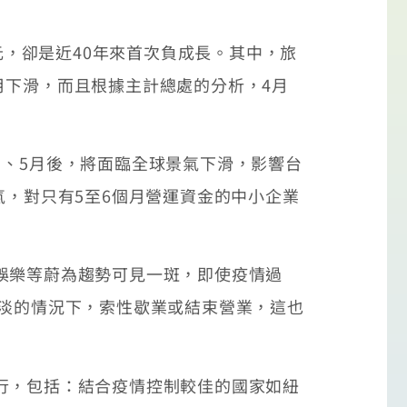
元，卻是近40年來首次負成長。其中，旅
2月下滑，而且根據主計總處的分析，4月
、5月後，將面臨全球景氣下滑，影響台
氣，對只有5至6個月營運資金的中小企業
娛樂等蔚為趨勢可見一斑，即使疫情過
看淡的情況下，索性歇業或結束營業，這也
行，包括：結合疫情控制較佳的國家如紐