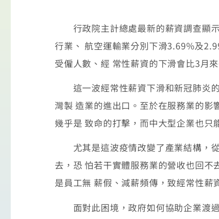
行政院主計總處最新的薪資調查顯示，3
行業、 航空運輸業分別下滑3.69%及
受僱人數、經 常性薪資的下滑會比3月
這一波經常性薪資下滑和新冠肺炎的疫
灣製 造業的進出口。至於在服務業的影
幾乎是 致命的打擊，而中大型企業也只
尤其是這波疫情改變了產業結構，從外
去，恐 怕若干實體服務業的營收也回不
是員工無 薪假、減薪頻傳，致經常性薪
面對此困境，政府如何協助企業渡過難