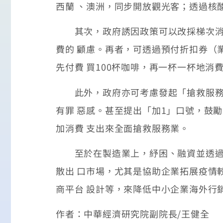
西蘭 、澳洲，同步開放觀光客；透過核
其次，政府誘因政策可以改採梯次消費
費的 顧慮。再者，可透過預付折扣券（
先付費 買100杯咖啡，再一杯一杯地
此外，政府亦可考慮發起「搶救服務業
有罪 惡感。甚至提出「加1」口號，鼓
加消費 支出來全面搶救服務業。
至於在製造業上，紓困、融資並透過保
散出 口市場，尤其是協助企業拓展疫情
商平台 設計等，來降低中小企業海外行
作者：中華經濟研究院副院長/王健全