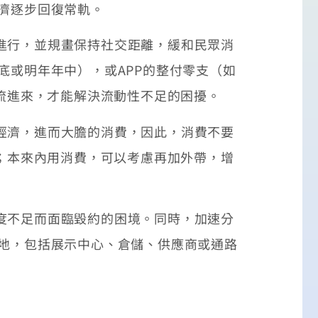
經濟逐步回復常軌。
進行，並規畫保持社交距離，緩和民眾消
底或明年年中），或APP的整付零支（如
金流進來，才能解決流動性不足的困擾。
經濟，進而大膽的消費，因此，消費不要
件；本來內用消費，可以考慮再加外帶，增
度不足而面臨毀約的困境。同時，加速分
基地，包括展示中心、倉儲、供應商或通路