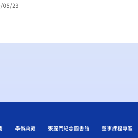
05/23
慶
學術典藏
張麗門紀念圖書館
董事課程專區