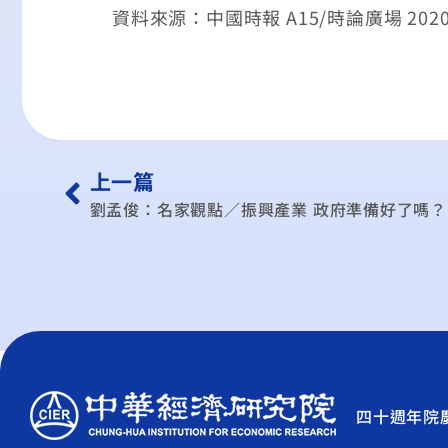
資料來源：中國時報 A15/時論廣場 2020/
上一篇
劉孟俊：名家觀點／振興產業 政府準備好了嗎？
四十週年院