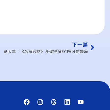
下一篇
劉大年：《名家觀點》沙盤推演ECFA可能變局