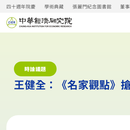
四十週年院慶
學術典藏
張麗門紀念圖書館
董
時論議題
王健全：《名家觀點》