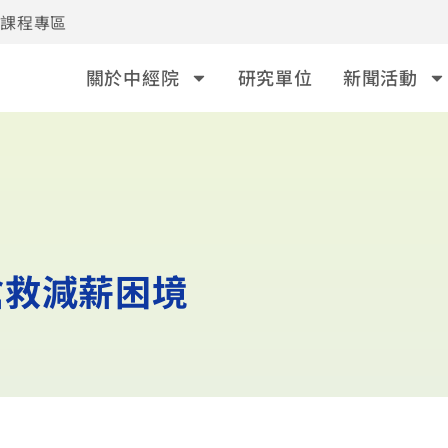
事課程專區
關於中經院
研究單位
新聞活動
搶救減薪困境