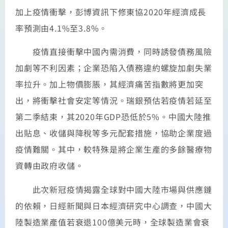
加上疫情衝擊，彭博資訊下修東協2020年經濟成長
率預測由4.1%至3.8%。
疫情直接衝擊中國內需消費，同時誘發債務風險
加劇等不利因素；企業恐陷入債務違約螺旋加劇失業
率拉升。加上物價膨脹，其經濟痛苦指數將更加突
出，將衝擊社會安定等情況。瑞銀預估若疫情若延至
第二季結束，其2020年GDP恐低於5%。中國大陸推
出貼息、收儲與降稅等多元配套措施，協助企業度過
疫情難關。其中，較特殊是將企業生產的多餘醫療物
資轉由政府收儲。
此次新冠疫情揭露全球對中國大陸市場與供應鏈
的依賴，日經新聞與日本經濟研究中心調查，中國大
陸製造業產值若衰退100億美元時，全球製造業會衰