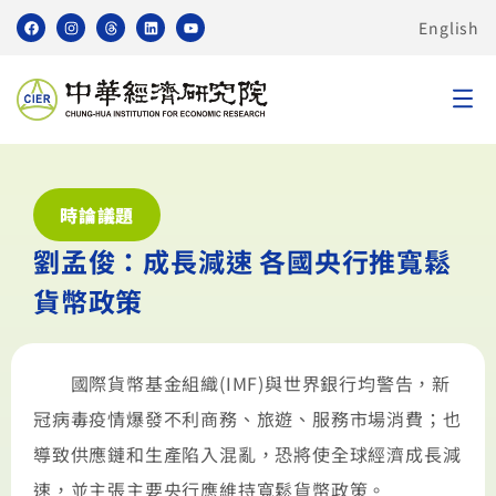
English
時論議題
劉孟俊：成長減速 各國央行推寬鬆
貨幣政策
國際貨幣基金組織(IMF)與世界銀行均警告，新
冠病毒疫情爆發不利商務、旅遊、服務市場消費；也
導致供應鏈和生產陷入混亂，恐將使全球經濟成長減
速，並主張主要央行應維持寬鬆貨幣政策。