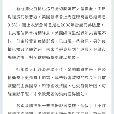
新冠肺炎疫情也造成全球股匯市大幅震盪，由於
對經濟前景悲觀，美國聯準會上周在臨時會已經降息
0.5%，而上次緊急降息是在2008年雷曼兄弟破產，
未來預估仍會持續降息。美國經濟雖然近年來表現不
錯，但由於受到疫情影響，已出現一些警訊。另外疫
情已擴散至紐約州，未來若是波及到全球最大金融市
場紐約市，對全球的衝擊更難以想像。
近年義大利經濟表現不佳，金融體質更差，在疫
情衝擊下更是雪上加霜，連帶影響歐盟的成長。目前
歐盟的主要國家，如德國及法國，也受疫情所困，可
能自顧不暇，未來歐元區的動向值得關注。
各國陸續推出一些提振經濟措施，但似乎止不住
經濟下跌頹勢。各國方案大致分為以下四類，第一是