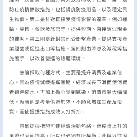
防止疫情擴散措施，包括調度防疫用品，以及穩定民
生物價。第二是針對直接受疫情影響的產業，例如運
輸，零售，餐飲及旅館等，提供短期、直接類似現金
的補助。第三則是針對其他受衝擊產業，提供支援產
業經營或促進出口等措施。第四則由降息及減稅等措
施著手，以改善營運的總體環境。
無論採取何種方式，主要是提升消費及產業信
心。因為疫情減緩遙遙無期，經濟成長下滑而使消費
者荷包縮水，再加上擔心受到感染，消費意願大幅降
低。廠商則是考量供過於求，不願意增加生產及投
資，而使提振措施成效大打折扣。
景氣提振措施可使經濟活動熱絡，但疫情上升的
風險也因而提高，所以也必須有所權衡；此與以往因