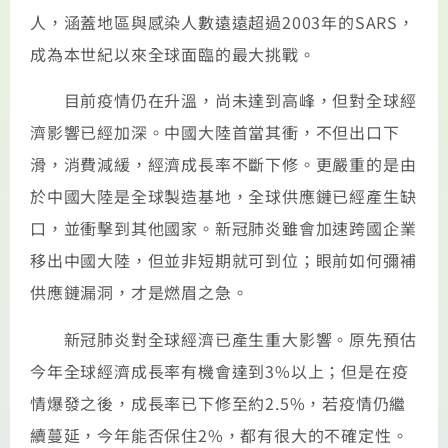
人，涵蓋地區與感染人數遠遠超過2003年的SARS，
成為本世紀以來全球面臨的最大挑戰。
目前疫情仍在升溫，尚未達到高峰，但對全球經
濟影響已經加深。中國大陸首當其衝，不但出口下
滑，消費減緩，經濟成長率不斷下修。更嚴重的是由
於中國大陸是全球製造基地，全球供應鏈已經產生缺
口，並衝擊到其他國家。新冠肺炎雖會加速跨國企業
移出中國大陸，但並非短期就可到位；眼前如何彌補
供應鏈漏洞，才是燃眉之急。
新冠肺炎對全球經濟已產生重大影響。原先預估
今年全球經濟成長率有機會達到3%以上；但是在疫
情爆發之後，成長率已下修至約2.5%，若疫情仍繼
續蔓延，今年能否保住2%，都有很大的不確定性。