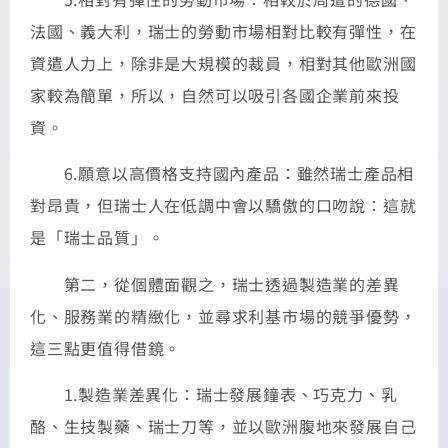
法國、義大利，瑞士的勞動市場相對比較有彈性，在
資遣人力上，除非是大規模的裁員，相對其他歐洲國
家較為簡單，所以，自然可以吸引各國企業前來投
資。
6.願意以高價格支持國內產品：雖然瑞士產品相
對昂貴，但瑞士人在低調中會以驕傲的口吻說：這就
是「瑞士品質」。
第二，從個體面觀之，瑞士透過製造業的差異
化、服務業的精緻化，並尋求利基市場的競爭優勢，
這三點更值得借鏡。
1.製造業差異化：瑞士發展鐘表、巧克力、乳
酪、生技製藥、瑞士刀等，並以歐洲腹地來發展自己