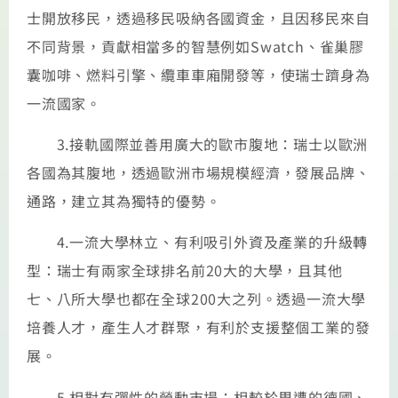
士開放移民，透過移民吸納各國資金，且因移民來自
不同背景，貢獻相當多的智慧例如Swatch、雀巢膠
囊咖啡、燃料引擎、纜車車廂開發等，使瑞士躋身為
一流國家。
3.接軌國際並善用廣大的歐市腹地：瑞士以歐洲
各國為其腹地，透過歐洲市場規模經濟，發展品牌、
通路，建立其為獨特的優勢。
4.一流大學林立、有利吸引外資及產業的升級轉
型：瑞士有兩家全球排名前20大的大學，且其他
七、八所大學也都在全球200大之列。透過一流大學
培養人才，產生人才群聚，有利於支援整個工業的發
展。
5.相對有彈性的勞動市場：相較於周遭的德國、