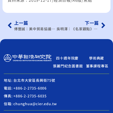
資料來源：2019-12-17/經濟日報/A6版/焦點
上一篇
下一篇
傅豐誠：美中貿易協議將落腳何方？
吳明澤：《名家觀點》大陸版銀行之大到不能倒監管
四十週年院慶
學術典藏
張麗門紀念圖書館
董事課程專區
地址: 台北市大安區長興街75號
電話: +886-2-2735-6006
傳真: +886-2-2735-6035
信箱: chunghua@cier.edu.tw