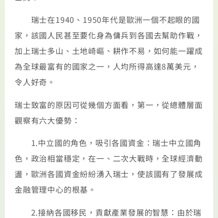
瑞士在1940、1950年代是歐洲一個不起眼的國
家，該國人民甚至要化身為傭兵到各國去幫助作戰，
加上瑞士多山、土地崎嶇、耕作不易，如何能一躍成
為全球最富有的國家之一，人均所得高達8萬美元，
令人好奇。
瑞士致富的原因可從幾個方面看，第一，從總體層面
觀察有六大優勢：
1.中立國的角色，吸引各國資金：瑞士中立國角
色，政治相當穩定，在一、二次大戰時，全球經濟動
盪，歐洲各國資金紛紛湧入瑞士，使該國有了發展成
金融管理中心的根基。
2.接納各國移民，貢獻產業發展的智慧：由於瑞