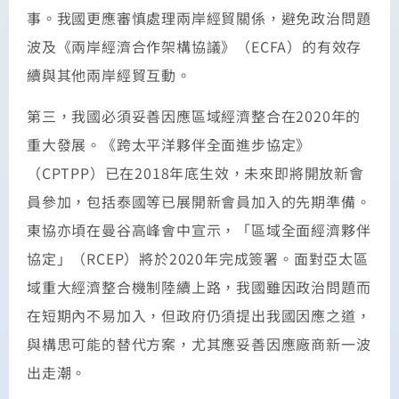
事。我國更應審慎處理兩岸經貿關係，避免政治問題
波及《兩岸經濟合作架構協議》（ECFA）的有效存
續與其他兩岸經貿互動。
第三，我國必須妥善因應區域經濟整合在2020年的
重大發展。《跨太平洋夥伴全面進步協定》
（CPTPP）已在2018年底生效，未來即將開放新會
員參加，包括泰國等已展開新會員加入的先期準備。
東協亦頃在曼谷高峰會中宣示，「區域全面經濟夥伴
協定」（RCEP）將於2020年完成簽署。面對亞太區
域重大經濟整合機制陸續上路，我國雖因政治問題而
在短期內不易加入，但政府仍須提出我國因應之道，
與構思可能的替代方案，尤其應妥善因應廠商新一波
出走潮。