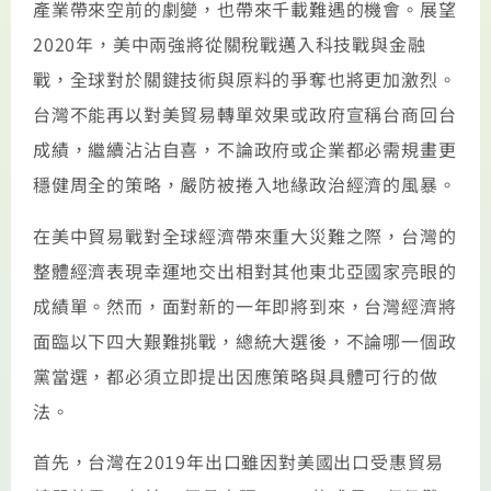
產業帶來空前的劇變，也帶來千載難遇的機會。展望
2020年，美中兩強將從關稅戰邁入科技戰與金融
戰，全球對於關鍵技術與原料的爭奪也將更加激烈。
台灣不能再以對美貿易轉單效果或政府宣稱台商回台
成績，繼續沾沾自喜，不論政府或企業都必需規畫更
穩健周全的策略，嚴防被捲入地緣政治經濟的風暴。
在美中貿易戰對全球經濟帶來重大災難之際，台灣的
整體經濟表現幸運地交出相對其他東北亞國家亮眼的
成績單。然而，面對新的一年即將到來，台灣經濟將
面臨以下四大艱難挑戰，總統大選後，不論哪一個政
黨當選，都必須立即提出因應策略與具體可行的做
法。
首先，台灣在2019年出口雖因對美國出口受惠貿易