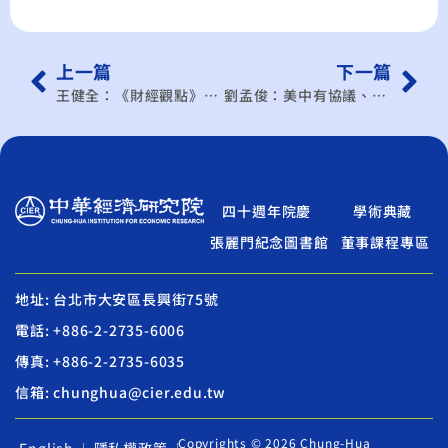
上一篇
下一篇
王健全：《財經觀點》降關稅也降車價 才能刺激買氣
劉孟俊：美中有協議、沒信任
四十週年院慶
學術典藏
張麗門紀念圖書館
董事課程專區
地址: 台北市大安區長興街75號
電話: +886-2-2735-6006
傳真: +886-2-2735-6035
信箱: chunghua@cier.edu.tw
Copyrights © 2026 Chung-Hua
English
隱私權政策