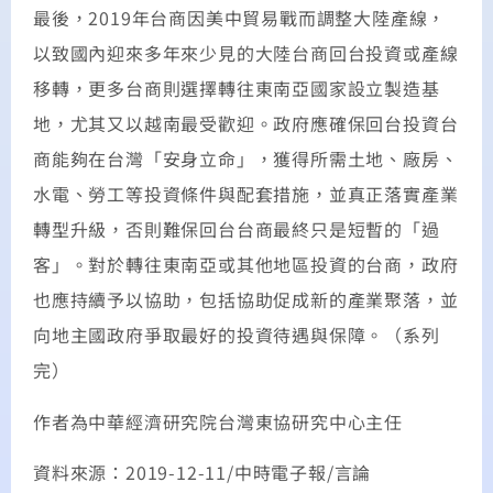
最後，2019年台商因美中貿易戰而調整大陸產線，
以致國內迎來多年來少見的大陸台商回台投資或產線
移轉，更多台商則選擇轉往東南亞國家設立製造基
地，尤其又以越南最受歡迎。政府應確保回台投資台
商能夠在台灣「安身立命」，獲得所需土地、廠房、
水電、勞工等投資條件與配套措施，並真正落實產業
轉型升級，否則難保回台台商最終只是短暫的「過
客」。對於轉往東南亞或其他地區投資的台商，政府
也應持續予以協助，包括協助促成新的產業聚落，並
向地主國政府爭取最好的投資待遇與保障。（系列
完）
作者為中華經濟研究院台灣東協研究中心主任
資料來源：2019-12-11/中時電子報/言論