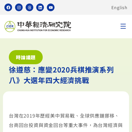
English
時論議題
徐遵慈：應變2020兵棋推演系列
八》大選年四大經濟挑戰
台灣在2019年歷經美中貿易戰、全球供應鏈挪移、
台商回台投資與資金回台等重大事件，為台灣經濟與